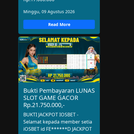
Minggu, 09 Agustus 2026
Read More
Bukti Pembayaran LUNAS
SLOT GAME GACOR
Rp.21.750.000,-
BUKTI JACKPOT IOSBET -
Selamat kepada member setia
iOSBET id FE******D JACKPOT