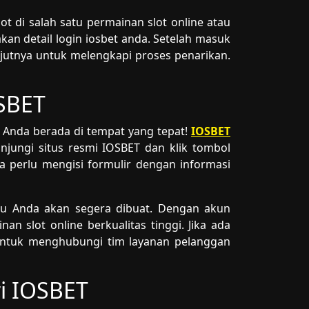
 di salah satu permainan slot online atau
an detail login iosbet anda. Setelah masuk
njutnya untuk melengkapi proses penarikan.
OSBET
a Anda berada di tempat yang tepat!
IOSBET
ungi situs resmi IOSBET dan klik tombol
a perlu mengisi formulir dengan informasi
aru Anda akan segera dibuat. Dengan akun
 slot online berkualitas tinggi. Jika ada
 untuk menghubungi tim layanan pelanggan
i IOSBET