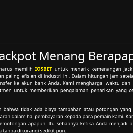
 Jackpot Menang Berapap
 harus memilih
IOSBET
untuk menarik kemenangan jackp
 paling efisien di industri ini. Dalam hitungan jam se
ansfer ke akun bank Anda. Kami menghargai waktu dan 
itmen untuk memberikan pengalaman penarikan yang ce
lah bahwa tidak ada biaya tambahan atau potongan yan
sparan dalam hal pembayaran kepada para pemain kami. K
pemotongan apapun. Itu sebabnya ketika Anda menjadi p
 tanpa dikurangi sedikit pun.