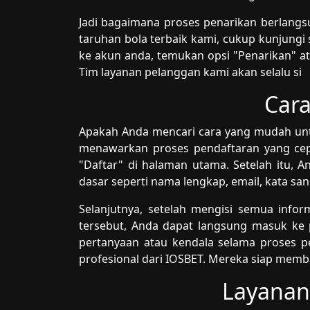
Jadi bagaimana proses penarikan berlangs
taruhan bola terbaik kami, cukup kunjungi
ke akun anda, temukan opsi "Penarikan" at
Tim layanan pelanggan kami akan selalu si
Cara
Apakah Anda mencari cara yang mudah untuk
menawarkan proses pendaftaran yang cep
"Daftar" di halaman utama. Setelah itu, 
dasar seperti nama lengkap, email, kata sa
Selanjutnya, setelah mengisi semua info
tersebut, Anda dapat langsung masuk ke p
pertanyaan atau kendala selama proses p
profesional dari IOSBET. Mereka siap memban
Layanan