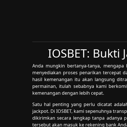
IOSBET: Bukti
Anda mungkin bertanya-tanya, mengapa
menyediakan proses penarikan tercepat dan
hasil kemenangan itu akan langsung ditr
permainan, itulah sebabnya kami berkom
kemenangan dengan lebih cepat.
Satu hal penting yang perlu dicatat ada
jackpot. Di IOSBET, kami sepenuhnya tran
dikirimkan secara lengkap tanpa adanya 
tersebut akan masuk ke rekening bank Anda