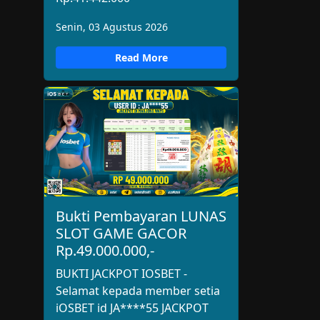
Senin, 03 Agustus 2026
Read More
Bukti Pembayaran LUNAS
SLOT GAME GACOR
Rp.49.000.000,-
BUKTI JACKPOT IOSBET -
Selamat kepada member setia
iOSBET id JA****55 JACKPOT