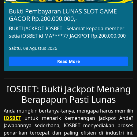
Bukti Pembayaran LUNAS SLOT GAME
GACOR Rp.200.000.000,-
BUKTI JACKPOT IOSBET - Selamat kepada member
setia iOSBET id MA****77 JACKPOT Rp.200.000.000
Sabtu, 08 Agustus 2026
Read More
IOSBET: Bukti Jackpot Menang
Berapapun Pasti Lunas
Anda mungkin bertanya-tanya, mengapa harus memilih
IOSBET
untuk menarik kemenangan jackpot Anda?
Jawabannya sederhana, IOSBET menyediakan proses
penarikan tercepat dan paling efisien di industri ini.