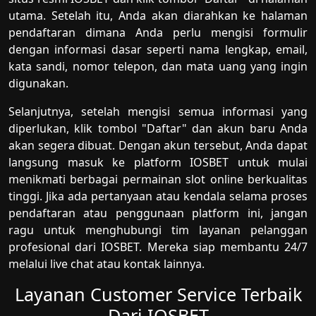
utama. Setelah itu, Anda akan diarahkan ke halaman
pendaftaran dimana Anda perlu mengisi formulir
dengan informasi dasar seperti nama lengkap, email,
kata sandi, nomor telepon, dan mata uang yang ingin
digunakan.
Selanjutnya, setelah mengisi semua informasi yang
diperlukan, klik tombol "Daftar" dan akun baru Anda
akan segera dibuat. Dengan akun tersebut, Anda dapat
langsung masuk ke platform IOSBET untuk mulai
menikmati berbagai permainan slot online berkualitas
tinggi. Jika ada pertanyaan atau kendala selama proses
pendaftaran atau penggunaan platform ini, jangan
ragu untuk menghubungi tim layanan pelanggan
profesional dari IOSBET. Mereka siap membantu 24/7
melalui live chat atau kontak lainnya.
Layanan Customer Service Terbaik
Dari IOSBET