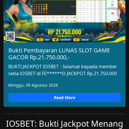
Bukti Pembayaran LUNAS SLOT GAME
GACOR Rp.21.750.000,-
BUKTI JACKPOT IOSBET - Selamat kepada member
setia iOSBET id FE******D JACKPOT Rp.21.750.000
Minggu, 09 Agustus 2026
Read More
IOSBET: Bukti Jackpot Menang