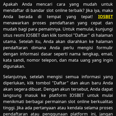
Apakah Anda mencari cara yang mudah untuk
mendaftar di bandar slot online terbaik? Jika iya, maka
Anda berada di tempat yang tepat!
IOSBET
menawarkan proses pendaftaran yang cepat dan
mudah bagi para pemainnya. Untuk memulai, kunjungi
situs resmi IOSBET dan klik tombol "Daftar" di halaman
utama. Setelah itu, Anda akan diarahkan ke halaman
pendaftaran dimana Anda perlu mengisi formulir
dengan informasi dasar seperti nama lengkap, email,
kata sandi, nomor telepon, dan mata uang yang ingin
digunakan.
Selanjutnya, setelah mengisi semua informasi yang
diperlukan, klik tombol "Daftar" dan akun baru Anda
akan segera dibuat. Dengan akun tersebut, Anda dapat
langsung masuk ke platform IOSBET untuk mulai
menikmati berbagai permainan slot online berkualitas
tinggi. Jika ada pertanyaan atau kendala selama proses
pendaftaran atau penggunaan platform ini, jangan