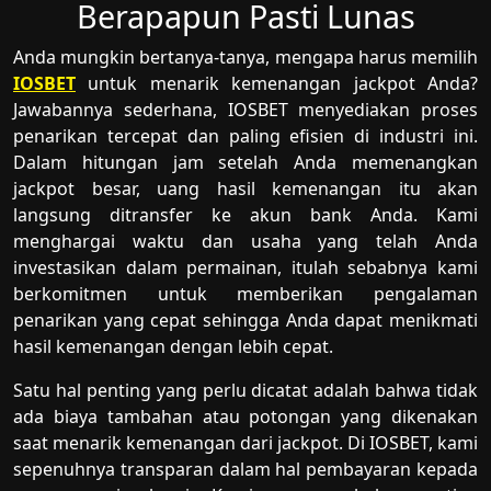
Berapapun Pasti Lunas
Anda mungkin bertanya-tanya, mengapa harus memilih
IOSBET
untuk menarik kemenangan jackpot Anda?
Jawabannya sederhana, IOSBET menyediakan proses
penarikan tercepat dan paling efisien di industri ini.
Dalam hitungan jam setelah Anda memenangkan
jackpot besar, uang hasil kemenangan itu akan
langsung ditransfer ke akun bank Anda. Kami
menghargai waktu dan usaha yang telah Anda
investasikan dalam permainan, itulah sebabnya kami
berkomitmen untuk memberikan pengalaman
penarikan yang cepat sehingga Anda dapat menikmati
hasil kemenangan dengan lebih cepat.
Satu hal penting yang perlu dicatat adalah bahwa tidak
ada biaya tambahan atau potongan yang dikenakan
saat menarik kemenangan dari jackpot. Di IOSBET, kami
sepenuhnya transparan dalam hal pembayaran kepada