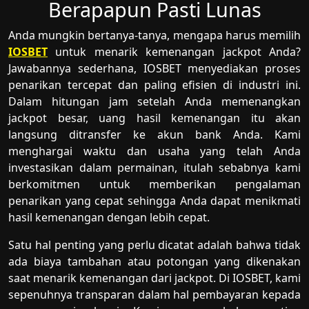
Berapapun Pasti Lunas
Anda mungkin bertanya-tanya, mengapa harus memilih
IOSBET
untuk menarik kemenangan jackpot Anda?
Jawabannya sederhana, IOSBET menyediakan proses
penarikan tercepat dan paling efisien di industri ini.
Dalam hitungan jam setelah Anda memenangkan
jackpot besar, uang hasil kemenangan itu akan
langsung ditransfer ke akun bank Anda. Kami
menghargai waktu dan usaha yang telah Anda
investasikan dalam permainan, itulah sebabnya kami
berkomitmen untuk memberikan pengalaman
penarikan yang cepat sehingga Anda dapat menikmati
hasil kemenangan dengan lebih cepat.
Satu hal penting yang perlu dicatat adalah bahwa tidak
ada biaya tambahan atau potongan yang dikenakan
saat menarik kemenangan dari jackpot. Di IOSBET, kami
sepenuhnya transparan dalam hal pembayaran kepada