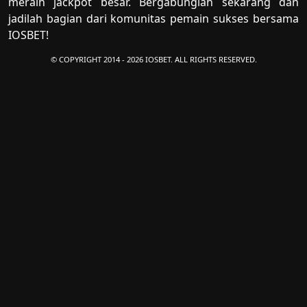
meraih jackpot besar. Bergabunglah sekarang dan
jadilah bagian dari komunitas pemain sukses bersama
IOSBET!
© COPYRIGHT 2014 - 2026 IOSBET. ALL RIGHTS RESERVED.