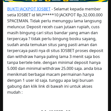
BUKTI JACKPOT IOSBET
- Selamat kepada member
setia IOSBET id MU*****10 JACKPOT Rp.32.000.000
SPACEMAN. Tidak perlu menunggu lama langsung
meluncur. Deposit receh cuan jutaan rupiah, cuss
masih bingung cari situs bandar yang aman dan
terpercaya ? tidak perlu bingung bosku sayang,
sudah anda temukan situs yang pasti aman dan
terpercaya pasti nya di situs IOSBET proses deposit
dan withdraw hanya paling lama 3 menit saja bos
tanpa bertele-tele. dengan minimal deposit hanya
5.000 dan minimal withdraw 25.000 saja. anda bisa
menikmati berbagai macam permainan hanya
dengan 1 user id saja. tunggu apa lagi buruan
gabung dan klik link di bawah ini untuk akses
mudah :