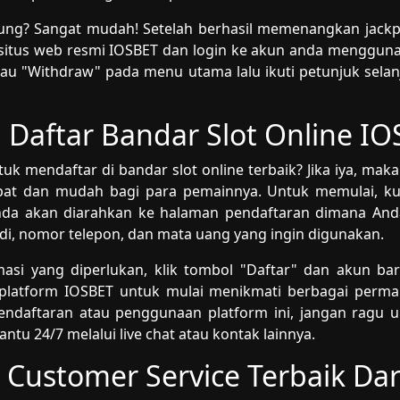
ung? Sangat mudah! Setelah berhasil memenangkan jackpot
 situs web resmi IOSBET dan login ke akun anda menggunak
au "Withdraw" pada menu utama lalu ikuti petunjuk sela
 Daftar Bandar Slot Online I
 mendaftar di bandar slot online terbaik? Jika iya, mak
at dan mudah bagi para pemainnya. Untuk memulai, kunj
Anda akan diarahkan ke halaman pendaftaran dimana And
ndi, nomor telepon, dan mata uang yang ingin digunakan.
rmasi yang diperlukan, klik tombol "Daftar" dan akun b
latform IOSBET untuk mulai menikmati berbagai permainan
endaftaran atau penggunaan platform ini, jangan ragu
tu 24/7 melalui live chat atau kontak lainnya.
 Customer Service Terbaik Dar