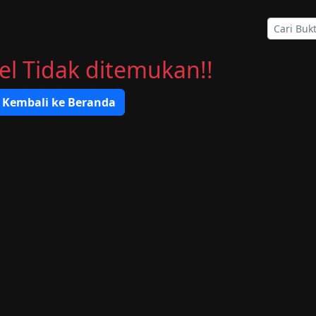
kel Tidak ditemukan!!
Kembali ke Beranda