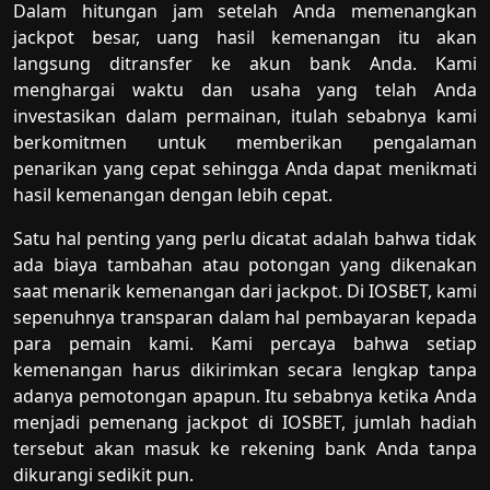
Dalam hitungan jam setelah Anda memenangkan
jackpot besar, uang hasil kemenangan itu akan
langsung ditransfer ke akun bank Anda. Kami
menghargai waktu dan usaha yang telah Anda
investasikan dalam permainan, itulah sebabnya kami
berkomitmen untuk memberikan pengalaman
penarikan yang cepat sehingga Anda dapat menikmati
hasil kemenangan dengan lebih cepat.
Satu hal penting yang perlu dicatat adalah bahwa tidak
ada biaya tambahan atau potongan yang dikenakan
saat menarik kemenangan dari jackpot. Di IOSBET, kami
sepenuhnya transparan dalam hal pembayaran kepada
para pemain kami. Kami percaya bahwa setiap
kemenangan harus dikirimkan secara lengkap tanpa
adanya pemotongan apapun. Itu sebabnya ketika Anda
menjadi pemenang jackpot di IOSBET, jumlah hadiah
tersebut akan masuk ke rekening bank Anda tanpa
dikurangi sedikit pun.