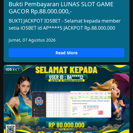
Bukti Pembayaran LUNAS SLOT GAME
GACOR Rp.88.000.000,-
BUKTI JACKPOT IOSBET - Selamat kepada member
setia iOSBET id AP****S JACKPOT Rp.88.000.000
Jumat, 07 Agustus 2026
Read More