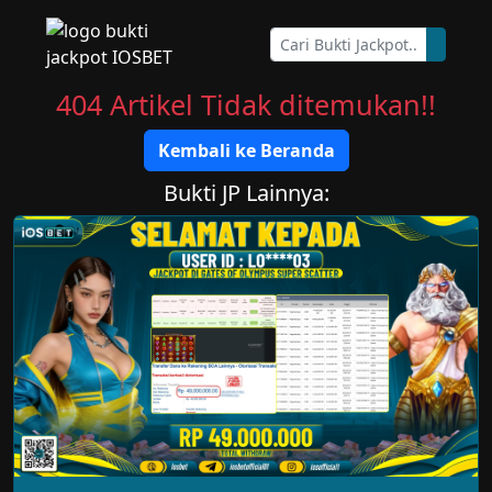
404 Artikel Tidak ditemukan!!
Kembali ke Beranda
Bukti JP Lainnya: