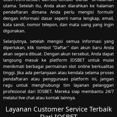
utama. Setelah itu, Anda akan diarahkan ke halaman
pendaftaran dimana Anda perlu mengisi formulir
dengan informasi dasar seperti nama lengkap, email,
kata sandi, nomor telepon, dan mata uang yang ingin
digunakan.
Selanjutnya, setelah mengisi semua informasi yang
diperlukan, klik tombol "Daftar" dan akun baru Anda
akan segera dibuat. Dengan akun tersebut, Anda dapat
langsung masuk ke platform IOSBET untuk mulai
menikmati berbagai permainan slot online berkualitas
tinggi. Jika ada pertanyaan atau kendala selama proses
pendaftaran atau penggunaan platform ini, jangan
ragu untuk menghubungi tim layanan pelanggan
profesional dari IOSBET. Mereka siap membantu 24/7
melalui live chat atau kontak lainnya.
Layanan Customer Service Terbaik
Dari IOSBET