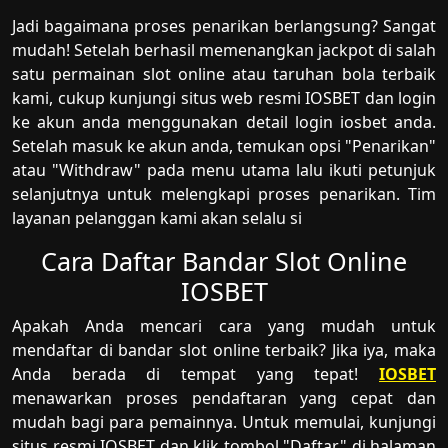
Jadi bagaimana proses penarikan berlangsung? Sangat
mudah! Setelah berhasil memenangkan jackpot di salah
satu permainan slot online atau taruhan bola terbaik
kami, cukup kunjungi situs web resmi IOSBET dan login
ke akun anda menggunakan detail login iosbet anda.
Setelah masuk ke akun anda, temukan opsi "Penarikan"
atau "Withdraw" pada menu utama lalu ikuti petunjuk
selanjutnya untuk melengkapi proses penarikan. Tim
layanan pelanggan kami akan selalu si
Cara Daftar Bandar Slot Online
IOSBET
Apakah Anda mencari cara yang mudah untuk
mendaftar di bandar slot online terbaik? Jika iya, maka
Anda berada di tempat yang tepat!
IOSBET
menawarkan proses pendaftaran yang cepat dan
mudah bagi para pemainnya. Untuk memulai, kunjungi
situs resmi IOSBET dan klik tombol "Daftar" di halaman