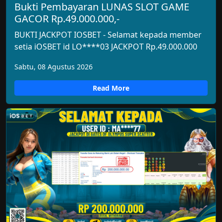
Bukti Pembayaran LUNAS SLOT GAME
GACOR Rp.49.000.000,-
BUKTI JACKPOT IOSBET - Selamat kepada member
setia iOSBET id LO****03 JACKPOT Rp.49.000.000
Sabtu, 08 Agustus 2026
Read More