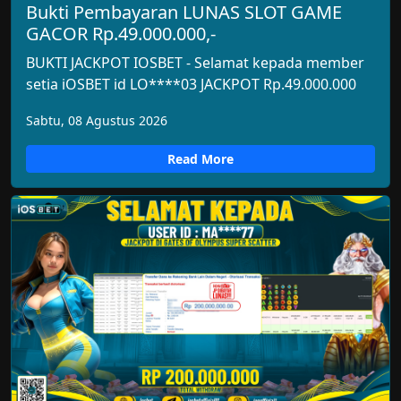
Bukti Pembayaran LUNAS SLOT GAME
GACOR Rp.49.000.000,-
BUKTI JACKPOT IOSBET - Selamat kepada member
setia iOSBET id LO****03 JACKPOT Rp.49.000.000
Sabtu, 08 Agustus 2026
Read More