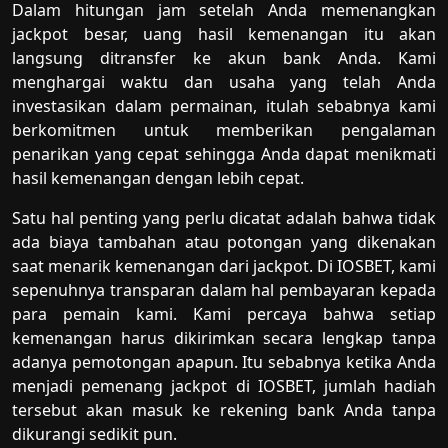
Dalam hitungan jam setelah Anda memenangkan
jackpot besar, uang hasil kemenangan itu akan
langsung ditransfer ke akun bank Anda. Kami
menghargai waktu dan usaha yang telah Anda
investasikan dalam permainan, itulah sebabnya kami
berkomitmen untuk memberikan pengalaman
penarikan yang cepat sehingga Anda dapat menikmati
hasil kemenangan dengan lebih cepat.
Satu hal penting yang perlu dicatat adalah bahwa tidak
ada biaya tambahan atau potongan yang dikenakan
saat menarik kemenangan dari jackpot. Di IOSBET, kami
sepenuhnya transparan dalam hal pembayaran kepada
para pemain kami. Kami percaya bahwa setiap
kemenangan harus dikirimkan secara lengkap tanpa
adanya pemotongan apapun. Itu sebabnya ketika Anda
menjadi pemenang jackpot di IOSBET, jumlah hadiah
tersebut akan masuk ke rekening bank Anda tanpa
dikurangi sedikit pun.