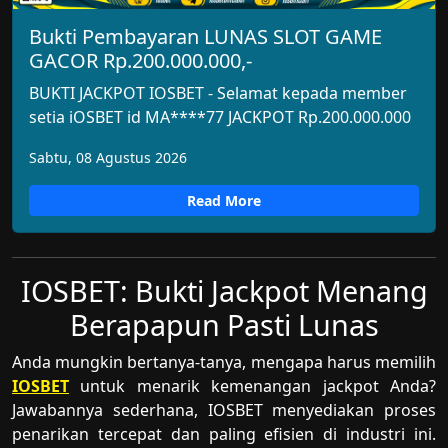
Bukti Pembayaran LUNAS SLOT GAME
GACOR Rp.200.000.000,-
BUKTI JACKPOT IOSBET - Selamat kepada member
setia iOSBET id MA****77 JACKPOT Rp.200.000.000
Sabtu, 08 Agustus 2026
Read More
IOSBET: Bukti Jackpot Menang
Berapapun Pasti Lunas
Anda mungkin bertanya-tanya, mengapa harus memilih
IOSBET
untuk menarik kemenangan jackpot Anda?
Jawabannya sederhana, IOSBET menyediakan proses
penarikan tercepat dan paling efisien di industri ini.