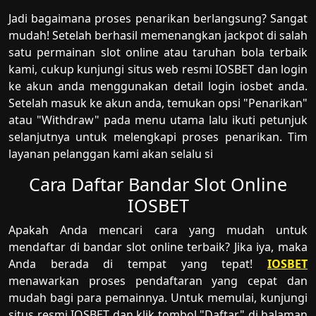
Jadi bagaimana proses penarikan berlangsung? Sangat
mudah! Setelah berhasil memenangkan jackpot di salah
satu permainan slot online atau taruhan bola terbaik
kami, cukup kunjungi situs web resmi IOSBET dan login
ke akun anda menggunakan detail login iosbet anda.
Setelah masuk ke akun anda, temukan opsi "Penarikan"
atau "Withdraw" pada menu utama lalu ikuti petunjuk
selanjutnya untuk melengkapi proses penarikan. Tim
layanan pelanggan kami akan selalu si
Cara Daftar Bandar Slot Online
IOSBET
Apakah Anda mencari cara yang mudah untuk
mendaftar di bandar slot online terbaik? Jika iya, maka
Anda berada di tempat yang tepat!
IOSBET
menawarkan proses pendaftaran yang cepat dan
mudah bagi para pemainnya. Untuk memulai, kunjungi
situs resmi IOSBET dan klik tombol "Daftar" di halaman