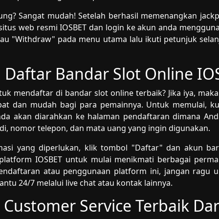
ung? Sangat mudah! Setelah berhasil memenangkan jackpot
 situs web resmi IOSBET dan login ke akun anda menggunak
au "Withdraw" pada menu utama lalu ikuti petunjuk sela
 Daftar Bandar Slot Online I
 mendaftar di bandar slot online terbaik? Jika iya, mak
at dan mudah bagi para pemainnya. Untuk memulai, kunj
Anda akan diarahkan ke halaman pendaftaran dimana And
ndi, nomor telepon, dan mata uang yang ingin digunakan.
rmasi yang diperlukan, klik tombol "Daftar" dan akun b
latform IOSBET untuk mulai menikmati berbagai permainan
endaftaran atau penggunaan platform ini, jangan ragu
tu 24/7 melalui live chat atau kontak lainnya.
 Customer Service Terbaik Dar