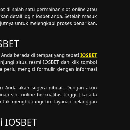
 di salah satu permainan slot online atau
an detail login iosbet anda. Setelah masuk
njutnya untuk melengkapi proses penarikan.
OSBET
a Anda berada di tempat yang tepat!
IOSBET
ungi situs resmi IOSBET dan klik tombol
a perlu mengisi formulir dengan informasi
aru Anda akan segera dibuat. Dengan akun
 slot online berkualitas tinggi. Jika ada
 untuk menghubungi tim layanan pelanggan
i IOSBET