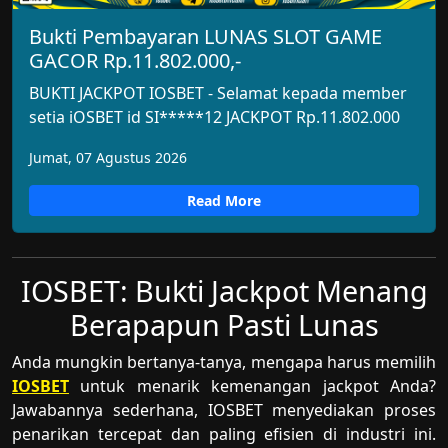
Bukti Pembayaran LUNAS SLOT GAME
GACOR Rp.11.802.000,-
BUKTI JACKPOT IOSBET - Selamat kepada member
setia iOSBET id SI*****12 JACKPOT Rp.11.802.000
Jumat, 07 Agustus 2026
Read More
IOSBET: Bukti Jackpot Menang
Berapapun Pasti Lunas
Anda mungkin bertanya-tanya, mengapa harus memilih
IOSBET
untuk menarik kemenangan jackpot Anda?
Jawabannya sederhana, IOSBET menyediakan proses
penarikan tercepat dan paling efisien di industri ini.