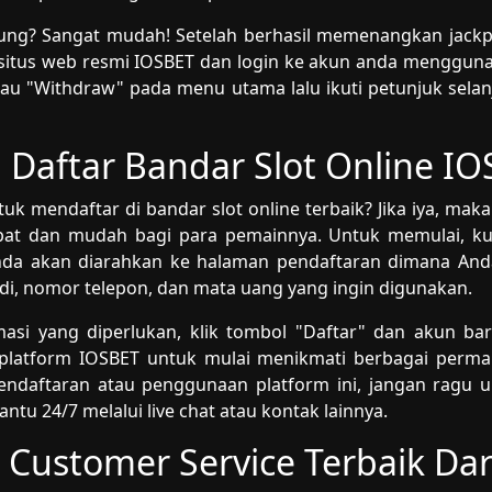
ung? Sangat mudah! Setelah berhasil memenangkan jackpot
 situs web resmi IOSBET dan login ke akun anda menggunak
au "Withdraw" pada menu utama lalu ikuti petunjuk sela
 Daftar Bandar Slot Online I
 mendaftar di bandar slot online terbaik? Jika iya, mak
at dan mudah bagi para pemainnya. Untuk memulai, kunj
Anda akan diarahkan ke halaman pendaftaran dimana And
ndi, nomor telepon, dan mata uang yang ingin digunakan.
rmasi yang diperlukan, klik tombol "Daftar" dan akun b
latform IOSBET untuk mulai menikmati berbagai permainan
endaftaran atau penggunaan platform ini, jangan ragu
tu 24/7 melalui live chat atau kontak lainnya.
 Customer Service Terbaik Dar