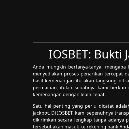
IOSBET: Bukti
Anda mungkin bertanya-tanya, mengapa
menyediakan proses penarikan tercepat dan
hasil kemenangan itu akan langsung ditr
permainan, itulah sebabnya kami berkom
kemenangan dengan lebih cepat.
Satu hal penting yang perlu dicatat ada
jackpot. Di IOSBET, kami sepenuhnya tran
dikirimkan secara lengkap tanpa adanya 
tersebut akan masuk ke rekening bank Anda