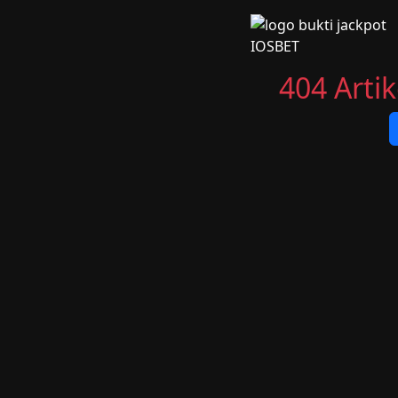
404 Arti