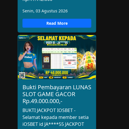
Senin, 03 Agustus 2026
Read More
Bukti Pembayaran LUNAS
SLOT GAME GACOR
Rp.49.000.000,-
BUKTI JACKPOT IOSBET -
Selamat kepada member setia
iOSBET id JA****55 JACKPOT