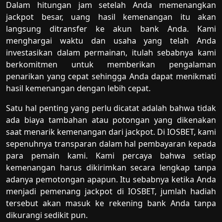
Dalam hitungan jam setelah Anda memenangkan
jackpot besar, uang hasil kemenangan itu akan
langsung ditransfer ke akun bank Anda. Kami
menghargai waktu dan usaha yang telah Anda
investasikan dalam permainan, itulah sebabnya kami
berkomitmen untuk memberikan pengalaman
penarikan yang cepat sehingga Anda dapat menikmati
hasil kemenangan dengan lebih cepat.
Satu hal penting yang perlu dicatat adalah bahwa tidak
ada biaya tambahan atau potongan yang dikenakan
saat menarik kemenangan dari jackpot. Di IOSBET, kami
sepenuhnya transparan dalam hal pembayaran kepada
para pemain kami. Kami percaya bahwa setiap
kemenangan harus dikirimkan secara lengkap tanpa
adanya pemotongan apapun. Itu sebabnya ketika Anda
menjadi pemenang jackpot di IOSBET, jumlah hadiah
tersebut akan masuk ke rekening bank Anda tanpa
dikurangi sedikit pun.