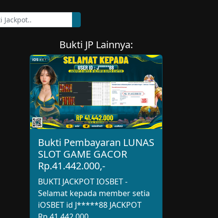
Bukti JP Lainnya:
Bukti Pembayaran LUNAS
SLOT GAME GACOR
Rp.41.442.000,-
BUKTI JACKPOT IOSBET -
Selamat kepada member setia
iOSBET id J*****88 JACKPOT
Rp.41.442.000