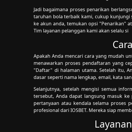
Jadi bagaimana proses penarikan berlangs
taruhan bola terbaik kami, cukup kunjungi
ke akun anda, temukan opsi "Penarikan" at
Tim layanan pelanggan kami akan selalu si
Cara
Apakah Anda mencari cara yang mudah untuk
menawarkan proses pendaftaran yang cep
"Daftar" di halaman utama. Setelah itu, 
dasar seperti nama lengkap, email, kata sa
Selanjutnya, setelah mengisi semua info
tersebut, Anda dapat langsung masuk ke p
pertanyaan atau kendala selama proses p
profesional dari IOSBET. Mereka siap memban
Layanan