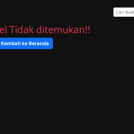
kel Tidak ditemukan!!
Kembali ke Beranda