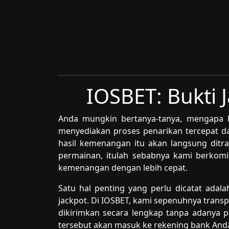
IOSBET: Bukti
Anda mungkin bertanya-tanya, mengapa
menyediakan proses penarikan tercepat dan
hasil kemenangan itu akan langsung ditr
permainan, itulah sebabnya kami berkom
kemenangan dengan lebih cepat.
Satu hal penting yang perlu dicatat ada
jackpot. Di IOSBET, kami sepenuhnya tran
dikirimkan secara lengkap tanpa adanya 
tersebut akan masuk ke rekening bank Anda