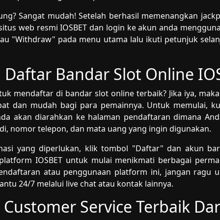
ung? Sangat mudah! Setelah berhasil memenangkan jackpot
 situs web resmi IOSBET dan login ke akun anda menggunak
au "Withdraw" pada menu utama lalu ikuti petunjuk sela
 Daftar Bandar Slot Online I
 mendaftar di bandar slot online terbaik? Jika iya, mak
at dan mudah bagi para pemainnya. Untuk memulai, kunj
Anda akan diarahkan ke halaman pendaftaran dimana And
ndi, nomor telepon, dan mata uang yang ingin digunakan.
rmasi yang diperlukan, klik tombol "Daftar" dan akun b
latform IOSBET untuk mulai menikmati berbagai permainan
endaftaran atau penggunaan platform ini, jangan ragu
tu 24/7 melalui live chat atau kontak lainnya.
 Customer Service Terbaik Dar