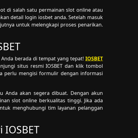
 di salah satu permainan slot online atau
an detail login iosbet anda. Setelah masuk
njutnya untuk melengkapi proses penarikan.
OSBET
a Anda berada di tempat yang tepat!
IOSBET
ungi situs resmi IOSBET dan klik tombol
a perlu mengisi formulir dengan informasi
aru Anda akan segera dibuat. Dengan akun
 slot online berkualitas tinggi. Jika ada
 untuk menghubungi tim layanan pelanggan
i IOSBET