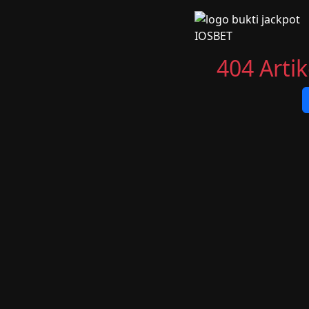
404 Arti