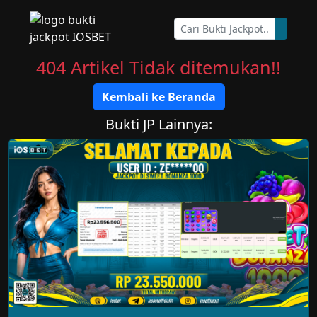
404 Artikel Tidak ditemukan!!
Kembali ke Beranda
Bukti JP Lainnya: