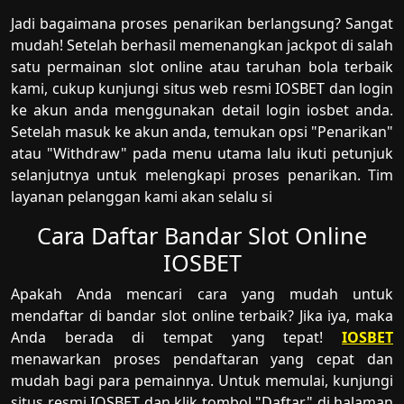
Jadi bagaimana proses penarikan berlangsung? Sangat
mudah! Setelah berhasil memenangkan jackpot di salah
satu permainan slot online atau taruhan bola terbaik
kami, cukup kunjungi situs web resmi IOSBET dan login
ke akun anda menggunakan detail login iosbet anda.
Setelah masuk ke akun anda, temukan opsi "Penarikan"
atau "Withdraw" pada menu utama lalu ikuti petunjuk
selanjutnya untuk melengkapi proses penarikan. Tim
layanan pelanggan kami akan selalu si
Cara Daftar Bandar Slot Online
IOSBET
Apakah Anda mencari cara yang mudah untuk
mendaftar di bandar slot online terbaik? Jika iya, maka
Anda berada di tempat yang tepat!
IOSBET
menawarkan proses pendaftaran yang cepat dan
mudah bagi para pemainnya. Untuk memulai, kunjungi
situs resmi IOSBET dan klik tombol "Daftar" di halaman