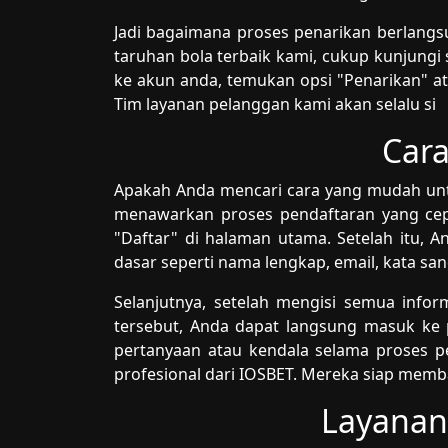
Jadi bagaimana proses penarikan berlangs
taruhan bola terbaik kami, cukup kunjungi
ke akun anda, temukan opsi "Penarikan" at
Tim layanan pelanggan kami akan selalu si
Cara
Apakah Anda mencari cara yang mudah untuk
menawarkan proses pendaftaran yang cep
"Daftar" di halaman utama. Setelah itu, 
dasar seperti nama lengkap, email, kata sa
Selanjutnya, setelah mengisi semua info
tersebut, Anda dapat langsung masuk ke p
pertanyaan atau kendala selama proses p
profesional dari IOSBET. Mereka siap memban
Layanan