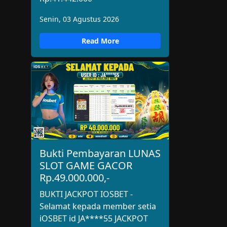
Senin, 03 Agustus 2026
Read More
Bukti Pembayaran LUNAS
SLOT GAME GACOR
Rp.49.000.000,-
BUKTI JACKPOT IOSBET -
Selamat kepada member setia
iOSBET id JA****55 JACKPOT