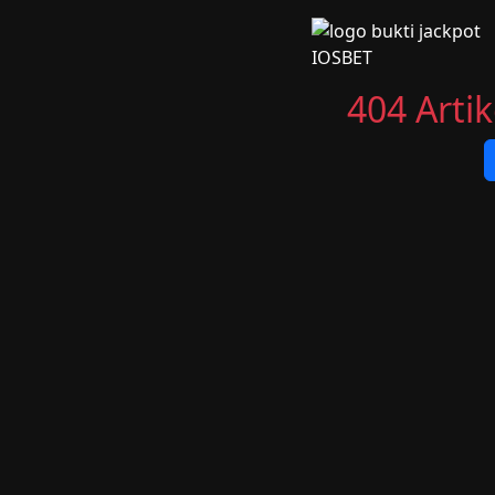
404 Arti