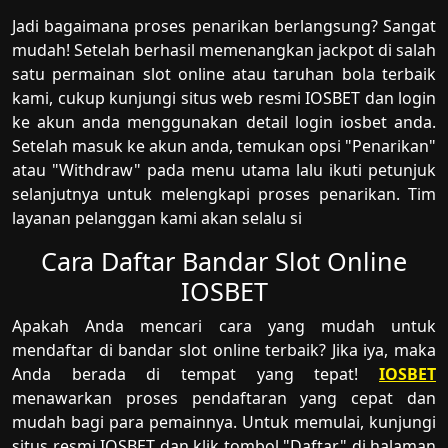
Jadi bagaimana proses penarikan berlangsung? Sangat
mudah! Setelah berhasil memenangkan jackpot di salah
satu permainan slot online atau taruhan bola terbaik
kami, cukup kunjungi situs web resmi IOSBET dan login
ke akun anda menggunakan detail login iosbet anda.
Setelah masuk ke akun anda, temukan opsi "Penarikan"
atau "Withdraw" pada menu utama lalu ikuti petunjuk
selanjutnya untuk melengkapi proses penarikan. Tim
layanan pelanggan kami akan selalu si
Cara Daftar Bandar Slot Online
IOSBET
Apakah Anda mencari cara yang mudah untuk
mendaftar di bandar slot online terbaik? Jika iya, maka
Anda berada di tempat yang tepat!
IOSBET
menawarkan proses pendaftaran yang cepat dan
mudah bagi para pemainnya. Untuk memulai, kunjungi
situs resmi IOSBET dan klik tombol "Daftar" di halaman