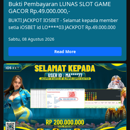
Bukti Pembayaran LUNAS SLOT GAME
GACOR Rp.49.000.000,-
BUKTI JACKPOT IOSBET - Selamat kepada member
setia iOSBET id LO****03 JACKPOT Rp.49.000.000
Sabtu, 08 Agustus 2026
Read More