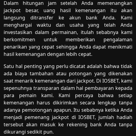
Dalam hitungan jam setelah Anda memenangkan
jackpot besar, uang hasil kemenangan itu akan
langsung ditransfer ke akun bank Anda. Kami
menghargai waktu dan usaha yang telah Anda
investasikan dalam permainan, itulah sebabnya kami
berkomitmen untuk memberikan pengalaman
penarikan yang cepat sehingga Anda dapat menikmati
hasil kemenangan dengan lebih cepat.
Satu hal penting yang perlu dicatat adalah bahwa tidak
ada biaya tambahan atau potongan yang dikenakan
saat menarik kemenangan dari jackpot. Di IOSBET, kami
sepenuhnya transparan dalam hal pembayaran kepada
para pemain kami. Kami percaya bahwa setiap
kemenangan harus dikirimkan secara lengkap tanpa
adanya pemotongan apapun. Itu sebabnya ketika Anda
menjadi pemenang jackpot di IOSBET, jumlah hadiah
tersebut akan masuk ke rekening bank Anda tanpa
dikurangi sedikit pun.