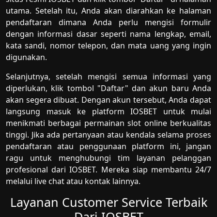
utama. Setelah itu, Anda akan diarahkan ke halaman
pendaftaran dimana Anda perlu mengisi formulir
dengan informasi dasar seperti nama lengkap, email,
kata sandi, nomor telepon, dan mata uang yang ingin
digunakan.
Selanjutnya, setelah mengisi semua informasi yang
diperlukan, klik tombol "Daftar" dan akun baru Anda
akan segera dibuat. Dengan akun tersebut, Anda dapat
langsung masuk ke platform IOSBET untuk mulai
menikmati berbagai permainan slot online berkualitas
tinggi. Jika ada pertanyaan atau kendala selama proses
pendaftaran atau penggunaan platform ini, jangan
ragu untuk menghubungi tim layanan pelanggan
profesional dari IOSBET. Mereka siap membantu 24/7
melalui live chat atau kontak lainnya.
Layanan Customer Service Terbaik
Dari IOSBET