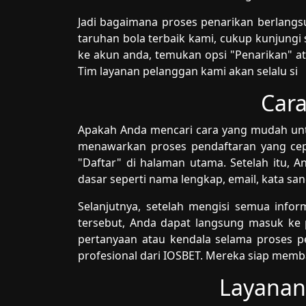
Jadi bagaimana proses penarikan berlangs
taruhan bola terbaik kami, cukup kunjungi
ke akun anda, temukan opsi "Penarikan" at
Tim layanan pelanggan kami akan selalu si
Cara
Apakah Anda mencari cara yang mudah untuk
menawarkan proses pendaftaran yang cep
"Daftar" di halaman utama. Setelah itu, 
dasar seperti nama lengkap, email, kata sa
Selanjutnya, setelah mengisi semua info
tersebut, Anda dapat langsung masuk ke p
pertanyaan atau kendala selama proses p
profesional dari IOSBET. Mereka siap memban
Layanan