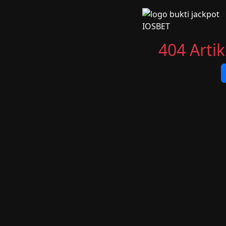
404 Arti