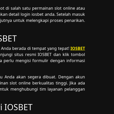
 di salah satu permainan slot online atau
an detail login iosbet anda. Setelah masuk
njutnya untuk melengkapi proses penarikan.
OSBET
a Anda berada di tempat yang tepat!
IOSBET
ungi situs resmi IOSBET dan klik tombol
a perlu mengisi formulir dengan informasi
aru Anda akan segera dibuat. Dengan akun
 slot online berkualitas tinggi. Jika ada
 untuk menghubungi tim layanan pelanggan
i IOSBET