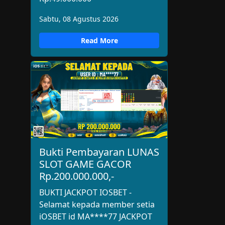
Sabtu, 08 Agustus 2026
Read More
Bukti Pembayaran LUNAS
SLOT GAME GACOR
Rp.200.000.000,-
BUKTI JACKPOT IOSBET -
Selamat kepada member setia
iOSBET id MA****77 JACKPOT