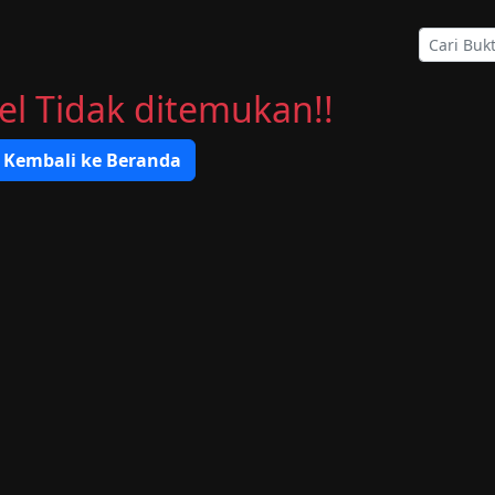
kel Tidak ditemukan!!
Kembali ke Beranda