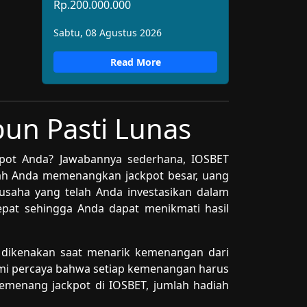
Rp.200.000.000
Sabtu, 08 Agustus 2026
Read More
un Pasti Lunas
ot Anda? Jawabannya sederhana, IOSBET
telah Anda memenangkan jackpot besar, uang
usaha yang telah Anda investasikan dalam
pat sehingga Anda dapat menikmati hasil
g dikenakan saat menarik kemenangan dari
ami percaya bahwa setiap kemenangan harus
emenang jackpot di IOSBET, jumlah hadiah