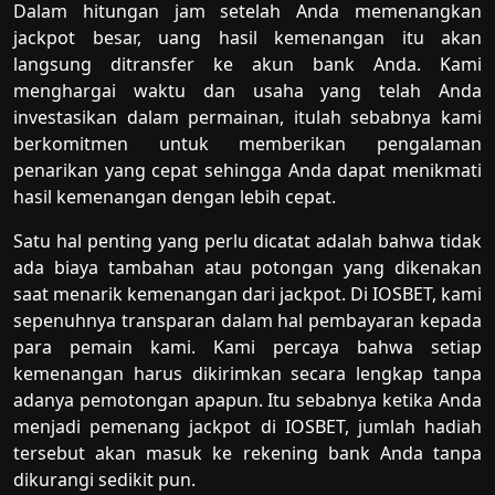
Dalam hitungan jam setelah Anda memenangkan
jackpot besar, uang hasil kemenangan itu akan
langsung ditransfer ke akun bank Anda. Kami
menghargai waktu dan usaha yang telah Anda
investasikan dalam permainan, itulah sebabnya kami
berkomitmen untuk memberikan pengalaman
penarikan yang cepat sehingga Anda dapat menikmati
hasil kemenangan dengan lebih cepat.
Satu hal penting yang perlu dicatat adalah bahwa tidak
ada biaya tambahan atau potongan yang dikenakan
saat menarik kemenangan dari jackpot. Di IOSBET, kami
sepenuhnya transparan dalam hal pembayaran kepada
para pemain kami. Kami percaya bahwa setiap
kemenangan harus dikirimkan secara lengkap tanpa
adanya pemotongan apapun. Itu sebabnya ketika Anda
menjadi pemenang jackpot di IOSBET, jumlah hadiah
tersebut akan masuk ke rekening bank Anda tanpa
dikurangi sedikit pun.