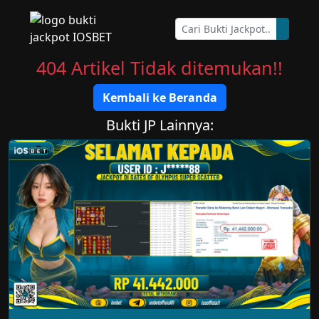
404 Artikel Tidak ditemukan!!
Kembali ke Beranda
Bukti JP Lainnya: