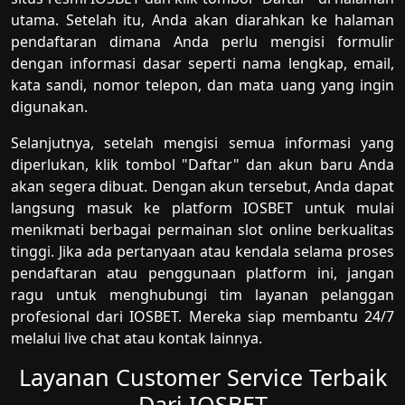
utama. Setelah itu, Anda akan diarahkan ke halaman
pendaftaran dimana Anda perlu mengisi formulir
dengan informasi dasar seperti nama lengkap, email,
kata sandi, nomor telepon, dan mata uang yang ingin
digunakan.
Selanjutnya, setelah mengisi semua informasi yang
diperlukan, klik tombol "Daftar" dan akun baru Anda
akan segera dibuat. Dengan akun tersebut, Anda dapat
langsung masuk ke platform IOSBET untuk mulai
menikmati berbagai permainan slot online berkualitas
tinggi. Jika ada pertanyaan atau kendala selama proses
pendaftaran atau penggunaan platform ini, jangan
ragu untuk menghubungi tim layanan pelanggan
profesional dari IOSBET. Mereka siap membantu 24/7
melalui live chat atau kontak lainnya.
Layanan Customer Service Terbaik
Dari IOSBET