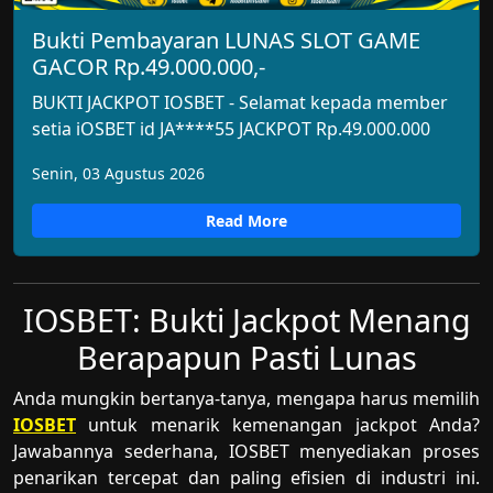
Bukti Pembayaran LUNAS SLOT GAME
GACOR Rp.49.000.000,-
BUKTI JACKPOT IOSBET - Selamat kepada member
setia iOSBET id JA****55 JACKPOT Rp.49.000.000
Senin, 03 Agustus 2026
Read More
IOSBET: Bukti Jackpot Menang
Berapapun Pasti Lunas
Anda mungkin bertanya-tanya, mengapa harus memilih
IOSBET
untuk menarik kemenangan jackpot Anda?
Jawabannya sederhana, IOSBET menyediakan proses
penarikan tercepat dan paling efisien di industri ini.