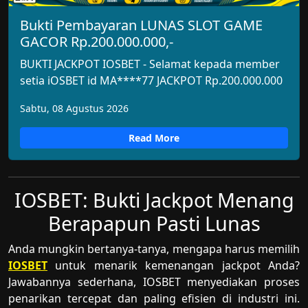
Bukti Pembayaran LUNAS SLOT GAME
GACOR Rp.200.000.000,-
BUKTI JACKPOT IOSBET - Selamat kepada member
setia iOSBET id MA****77 JACKPOT Rp.200.000.000
Sabtu, 08 Agustus 2026
Read More
IOSBET: Bukti Jackpot Menang
Berapapun Pasti Lunas
Anda mungkin bertanya-tanya, mengapa harus memilih
IOSBET
untuk menarik kemenangan jackpot Anda?
Jawabannya sederhana, IOSBET menyediakan proses
penarikan tercepat dan paling efisien di industri ini.