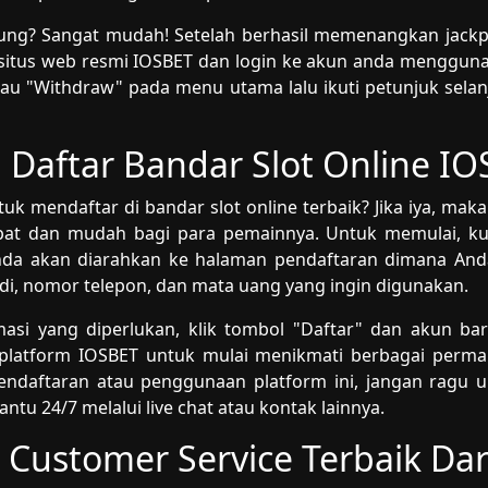
ung? Sangat mudah! Setelah berhasil memenangkan jackpot
 situs web resmi IOSBET dan login ke akun anda menggunak
au "Withdraw" pada menu utama lalu ikuti petunjuk sela
 Daftar Bandar Slot Online I
 mendaftar di bandar slot online terbaik? Jika iya, mak
at dan mudah bagi para pemainnya. Untuk memulai, kunj
Anda akan diarahkan ke halaman pendaftaran dimana And
ndi, nomor telepon, dan mata uang yang ingin digunakan.
rmasi yang diperlukan, klik tombol "Daftar" dan akun b
latform IOSBET untuk mulai menikmati berbagai permainan
endaftaran atau penggunaan platform ini, jangan ragu
tu 24/7 melalui live chat atau kontak lainnya.
 Customer Service Terbaik Dar