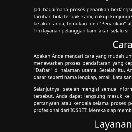
Jadi bagaimana proses penarikan berlangs
taruhan bola terbaik kami, cukup kunjungi
ke akun anda, temukan opsi "Penarikan" at
Tim layanan pelanggan kami akan selalu si
Cara
Apakah Anda mencari cara yang mudah untuk
menawarkan proses pendaftaran yang cep
"Daftar" di halaman utama. Setelah itu, 
dasar seperti nama lengkap, email, kata sa
Selanjutnya, setelah mengisi semua info
tersebut, Anda dapat langsung masuk ke p
pertanyaan atau kendala selama proses p
profesional dari IOSBET. Mereka siap memban
Layanan