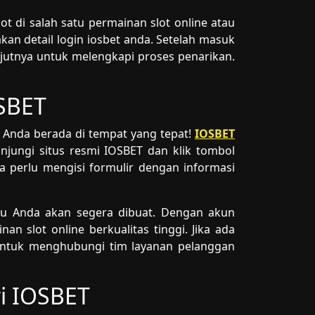
 di salah satu permainan slot online atau
an detail login iosbet anda. Setelah masuk
njutnya untuk melengkapi proses penarikan.
OSBET
a Anda berada di tempat yang tepat!
IOSBET
ungi situs resmi IOSBET dan klik tombol
a perlu mengisi formulir dengan informasi
aru Anda akan segera dibuat. Dengan akun
 slot online berkualitas tinggi. Jika ada
 untuk menghubungi tim layanan pelanggan
i IOSBET