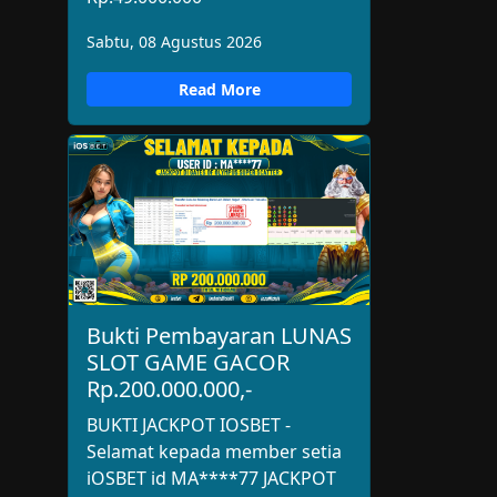
Sabtu, 08 Agustus 2026
Read More
Bukti Pembayaran LUNAS
SLOT GAME GACOR
Rp.200.000.000,-
BUKTI JACKPOT IOSBET -
Selamat kepada member setia
iOSBET id MA****77 JACKPOT