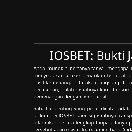
IOSBET: Bukti
Anda mungkin bertanya-tanya, mengapa
menyediakan proses penarikan tercepat dan
hasil kemenangan itu akan langsung ditr
permainan, itulah sebabnya kami berkom
kemenangan dengan lebih cepat.
Satu hal penting yang perlu dicatat ada
jackpot. Di IOSBET, kami sepenuhnya tran
dikirimkan secara lengkap tanpa adanya 
tersebut akan masuk ke rekening bank Anda