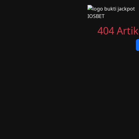
404 Arti