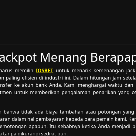
 Jackpot Menang Berapap
 harus memilih
IOSBET
untuk menarik kemenangan jackp
 paling efisien di industri ini. Dalam hitungan jam se
ansfer ke akun bank Anda. Kami menghargai waktu dan 
itmen untuk memberikan pengalaman penarikan yang ce
lah bahwa tidak ada biaya tambahan atau potongan yan
sparan dalam hal pembayaran kepada para pemain kami. K
pemotongan apapun. Itu sebabnya ketika Anda menjadi p
 tanpa dikurangi sedikit pun.