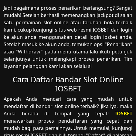
Jadi bagaimana proses penarikan berlangsung? Sangat
mudah! Setelah berhasil memenangkan jackpot di salah
satu permainan slot online atau taruhan bola terbaik
kami, cukup kunjungi situs web resmi IOSBET dan login
ke akun anda menggunakan detail login iosbet anda.
Setelah masuk ke akun anda, temukan opsi "Penarikan"
atau "Withdraw" pada menu utama lalu ikuti petunjuk
selanjutnya untuk melengkapi proses penarikan. Tim
layanan pelanggan kami akan selalu si
Cara Daftar Bandar Slot Online
IOSBET
Apakah Anda mencari cara yang mudah untuk
mendaftar di bandar slot online terbaik? Jika iya, maka
Anda berada di tempat yang tepat!
IOSBET
menawarkan proses pendaftaran yang cepat dan
mudah bagi para pemainnya. Untuk memulai, kunjungi
situs resmi IOSBET dan klik tombol "Daftar" di halaman