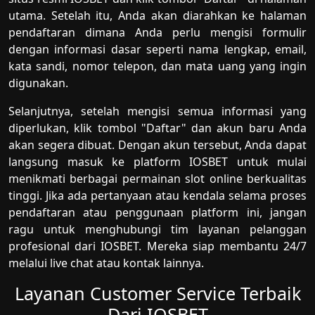
utama. Setelah itu, Anda akan diarahkan ke halaman
pendaftaran dimana Anda perlu mengisi formulir
dengan informasi dasar seperti nama lengkap, email,
kata sandi, nomor telepon, dan mata uang yang ingin
digunakan.
Selanjutnya, setelah mengisi semua informasi yang
diperlukan, klik tombol "Daftar" dan akun baru Anda
akan segera dibuat. Dengan akun tersebut, Anda dapat
langsung masuk ke platform IOSBET untuk mulai
menikmati berbagai permainan slot online berkualitas
tinggi. Jika ada pertanyaan atau kendala selama proses
pendaftaran atau penggunaan platform ini, jangan
ragu untuk menghubungi tim layanan pelanggan
profesional dari IOSBET. Mereka siap membantu 24/7
melalui live chat atau kontak lainnya.
Layanan Customer Service Terbaik
Dari IOSBET