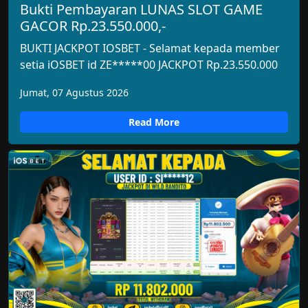
Bukti Pembayaran LUNAS SLOT GAME
GACOR Rp.23.550.000,-
BUKTI JACKPOT IOSBET - Selamat kepada member
setia iOSBET id ZE*****00 JACKPOT Rp.23.550.000
Jumat, 07 Agustus 2026
Read More