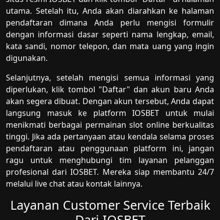
utama. Setelah itu, Anda akan diarahkan ke halaman
pendaftaran dimana Anda perlu mengisi formulir
dengan informasi dasar seperti nama lengkap, email,
kata sandi, nomor telepon, dan mata uang yang ingin
digunakan.
Selanjutnya, setelah mengisi semua informasi yang
diperlukan, klik tombol "Daftar" dan akun baru Anda
akan segera dibuat. Dengan akun tersebut, Anda dapat
langsung masuk ke platform IOSBET untuk mulai
menikmati berbagai permainan slot online berkualitas
tinggi. Jika ada pertanyaan atau kendala selama proses
pendaftaran atau penggunaan platform ini, jangan
ragu untuk menghubungi tim layanan pelanggan
profesional dari IOSBET. Mereka siap membantu 24/7
melalui live chat atau kontak lainnya.
Layanan Customer Service Terbaik
Dari IOSBET