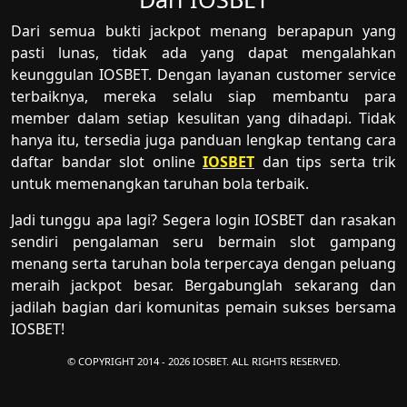
Dari semua bukti jackpot menang berapapun yang
pasti lunas, tidak ada yang dapat mengalahkan
keunggulan IOSBET. Dengan layanan customer service
terbaiknya, mereka selalu siap membantu para
member dalam setiap kesulitan yang dihadapi. Tidak
hanya itu, tersedia juga panduan lengkap tentang cara
daftar bandar slot online
IOSBET
dan tips serta trik
untuk memenangkan taruhan bola terbaik.
Jadi tunggu apa lagi? Segera login IOSBET dan rasakan
sendiri pengalaman seru bermain slot gampang
menang serta taruhan bola terpercaya dengan peluang
meraih jackpot besar. Bergabunglah sekarang dan
jadilah bagian dari komunitas pemain sukses bersama
IOSBET!
© COPYRIGHT 2014 - 2026 IOSBET. ALL RIGHTS RESERVED.