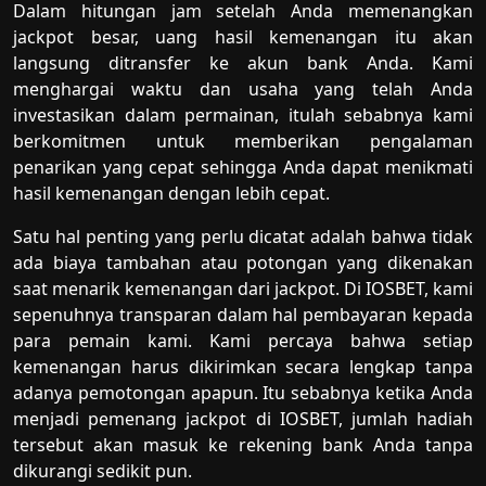
Dalam hitungan jam setelah Anda memenangkan
jackpot besar, uang hasil kemenangan itu akan
langsung ditransfer ke akun bank Anda. Kami
menghargai waktu dan usaha yang telah Anda
investasikan dalam permainan, itulah sebabnya kami
berkomitmen untuk memberikan pengalaman
penarikan yang cepat sehingga Anda dapat menikmati
hasil kemenangan dengan lebih cepat.
Satu hal penting yang perlu dicatat adalah bahwa tidak
ada biaya tambahan atau potongan yang dikenakan
saat menarik kemenangan dari jackpot. Di IOSBET, kami
sepenuhnya transparan dalam hal pembayaran kepada
para pemain kami. Kami percaya bahwa setiap
kemenangan harus dikirimkan secara lengkap tanpa
adanya pemotongan apapun. Itu sebabnya ketika Anda
menjadi pemenang jackpot di IOSBET, jumlah hadiah
tersebut akan masuk ke rekening bank Anda tanpa
dikurangi sedikit pun.