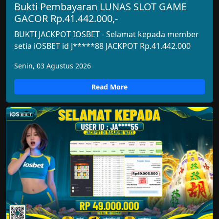
Bukti Pembayaran LUNAS SLOT GAME
GACOR Rp.41.442.000,-
BUKTI JACKPOT IOSBET - Selamat kepada member
setia iOSBET id J*****88 JACKPOT Rp.41.442.000
Senin, 03 Agustus 2026
Read More