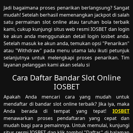
Jadi bagaimana proses penarikan berlangsung? Sangat
mudah! Setelah berhasil memenangkan jackpot di salah
satu permainan slot online atau taruhan bola terbaik
kami, cukup kunjungi situs web resmi IOSBET dan login
ke akun anda menggunakan detail login iosbet anda.
Setelah masuk ke akun anda, temukan opsi "Penarikan"
atau "Withdraw" pada menu utama lalu ikuti petunjuk
selanjutnya untuk melengkapi proses penarikan. Tim
layanan pelanggan kami akan selalu si
Cara Daftar Bandar Slot Online
IOSBET
Apakah Anda mencari cara yang mudah untuk
mendaftar di bandar slot online terbaik? Jika iya, maka
Anda berada di tempat yang tepat!
IOSBET
menawarkan proses pendaftaran yang cepat dan
mudah bagi para pemainnya. Untuk memulai, kunjungi
situs resmi IOSBET dan klik tombol "Daftar" di halaman