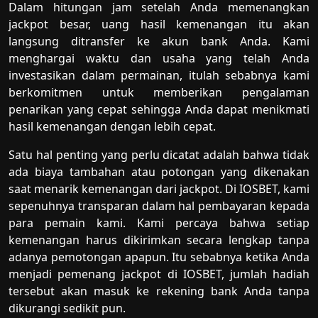
Dalam hitungan jam setelah Anda memenangkan
jackpot besar, uang hasil kemenangan itu akan
langsung ditransfer ke akun bank Anda. Kami
menghargai waktu dan usaha yang telah Anda
investasikan dalam permainan, itulah sebabnya kami
berkomitmen untuk memberikan pengalaman
penarikan yang cepat sehingga Anda dapat menikmati
hasil kemenangan dengan lebih cepat.
Satu hal penting yang perlu dicatat adalah bahwa tidak
ada biaya tambahan atau potongan yang dikenakan
saat menarik kemenangan dari jackpot. Di IOSBET, kami
sepenuhnya transparan dalam hal pembayaran kepada
para pemain kami. Kami percaya bahwa setiap
kemenangan harus dikirimkan secara lengkap tanpa
adanya pemotongan apapun. Itu sebabnya ketika Anda
menjadi pemenang jackpot di IOSBET, jumlah hadiah
tersebut akan masuk ke rekening bank Anda tanpa
dikurangi sedikit pun.