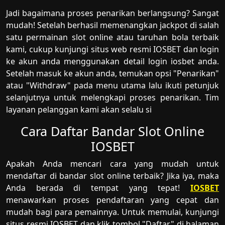
Jadi bagaimana proses penarikan berlangsung? Sangat
mudah! Setelah berhasil memenangkan jackpot di salah
satu permainan slot online atau taruhan bola terbaik
kami, cukup kunjungi situs web resmi IOSBET dan login
ke akun anda menggunakan detail login iosbet anda.
Setelah masuk ke akun anda, temukan opsi "Penarikan"
atau "Withdraw" pada menu utama lalu ikuti petunjuk
selanjutnya untuk melengkapi proses penarikan. Tim
layanan pelanggan kami akan selalu si
Cara Daftar Bandar Slot Online
IOSBET
Apakah Anda mencari cara yang mudah untuk
mendaftar di bandar slot online terbaik? Jika iya, maka
Anda berada di tempat yang tepat!
IOSBET
menawarkan proses pendaftaran yang cepat dan
mudah bagi para pemainnya. Untuk memulai, kunjungi
situs resmi IOSBET dan klik tombol "Daftar" di halaman