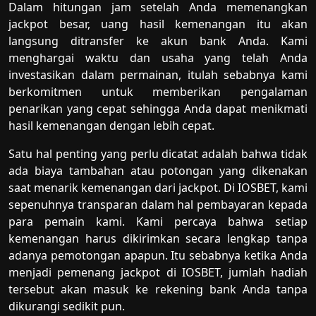
Dalam hitungan jam setelah Anda memenangkan
jackpot besar, uang hasil kemenangan itu akan
langsung ditransfer ke akun bank Anda. Kami
menghargai waktu dan usaha yang telah Anda
investasikan dalam permainan, itulah sebabnya kami
berkomitmen untuk memberikan pengalaman
penarikan yang cepat sehingga Anda dapat menikmati
hasil kemenangan dengan lebih cepat.
Satu hal penting yang perlu dicatat adalah bahwa tidak
ada biaya tambahan atau potongan yang dikenakan
saat menarik kemenangan dari jackpot. Di IOSBET, kami
sepenuhnya transparan dalam hal pembayaran kepada
para pemain kami. Kami percaya bahwa setiap
kemenangan harus dikirimkan secara lengkap tanpa
adanya pemotongan apapun. Itu sebabnya ketika Anda
menjadi pemenang jackpot di IOSBET, jumlah hadiah
tersebut akan masuk ke rekening bank Anda tanpa
dikurangi sedikit pun.