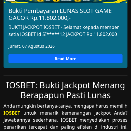
Bukti Pembayaran LUNAS SLOT GAME
GACOR Rp.11.802.000,-
BUKTI JACKPOT IOSBET - Selamat kepada member
setia iOSBET id SI*****12 JACKPOT Rp.11.802.000
Jumat, 07 Agustus 2026
Read More
IOSBET: Bukti Jackpot Menang
Berapapun Pasti Lunas
Anda mungkin bertanya-tanya, mengapa harus memilih
IOSBET
untuk menarik kemenangan jackpot Anda?
Jawabannya sederhana, IOSBET menyediakan proses
penarikan tercepat dan paling efisien di industri ini.