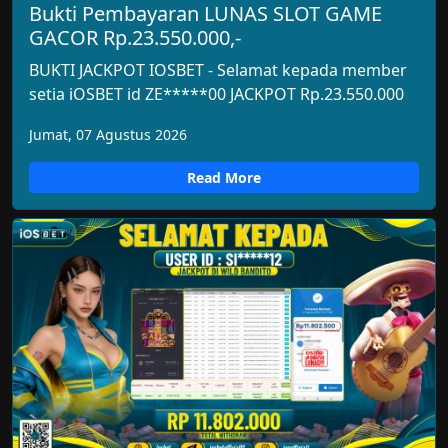
Bukti Pembayaran LUNAS SLOT GAME
GACOR Rp.23.550.000,-
BUKTI JACKPOT IOSBET - Selamat kepada member
setia iOSBET id ZE*****00 JACKPOT Rp.23.550.000
Jumat, 07 Agustus 2026
Read More