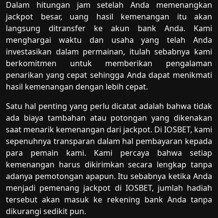
Dalam hitungan jam setelah Anda memenangkan
jackpot besar, uang hasil kemenangan itu akan
langsung ditransfer ke akun bank Anda. Kami
menghargai waktu dan usaha yang telah Anda
investasikan dalam permainan, itulah sebabnya kami
berkomitmen untuk memberikan pengalaman
penarikan yang cepat sehingga Anda dapat menikmati
hasil kemenangan dengan lebih cepat.
Satu hal penting yang perlu dicatat adalah bahwa tidak
ada biaya tambahan atau potongan yang dikenakan
saat menarik kemenangan dari jackpot. Di IOSBET, kami
sepenuhnya transparan dalam hal pembayaran kepada
para pemain kami. Kami percaya bahwa setiap
kemenangan harus dikirimkan secara lengkap tanpa
adanya pemotongan apapun. Itu sebabnya ketika Anda
menjadi pemenang jackpot di IOSBET, jumlah hadiah
tersebut akan masuk ke rekening bank Anda tanpa
dikurangi sedikit pun.