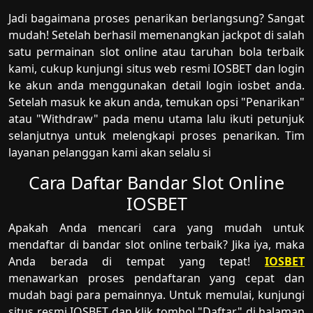
Jadi bagaimana proses penarikan berlangsung? Sangat
mudah! Setelah berhasil memenangkan jackpot di salah
satu permainan slot online atau taruhan bola terbaik
kami, cukup kunjungi situs web resmi IOSBET dan login
ke akun anda menggunakan detail login iosbet anda.
Setelah masuk ke akun anda, temukan opsi "Penarikan"
atau "Withdraw" pada menu utama lalu ikuti petunjuk
selanjutnya untuk melengkapi proses penarikan. Tim
layanan pelanggan kami akan selalu si
Cara Daftar Bandar Slot Online
IOSBET
Apakah Anda mencari cara yang mudah untuk
mendaftar di bandar slot online terbaik? Jika iya, maka
Anda berada di tempat yang tepat!
IOSBET
menawarkan proses pendaftaran yang cepat dan
mudah bagi para pemainnya. Untuk memulai, kunjungi
situs resmi IOSBET dan klik tombol "Daftar" di halaman