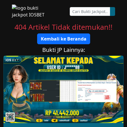
404 Artikel Tidak ditemukan!!
Kembali ke Beranda
Bukti JP Lainnya: