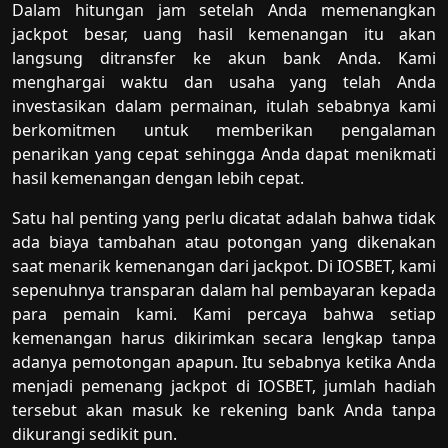
Dalam hitungan jam setelah Anda memenangkan
jackpot besar, uang hasil kemenangan itu akan
langsung ditransfer ke akun bank Anda. Kami
menghargai waktu dan usaha yang telah Anda
investasikan dalam permainan, itulah sebabnya kami
berkomitmen untuk memberikan pengalaman
penarikan yang cepat sehingga Anda dapat menikmati
hasil kemenangan dengan lebih cepat.
Satu hal penting yang perlu dicatat adalah bahwa tidak
ada biaya tambahan atau potongan yang dikenakan
saat menarik kemenangan dari jackpot. Di IOSBET, kami
sepenuhnya transparan dalam hal pembayaran kepada
para pemain kami. Kami percaya bahwa setiap
kemenangan harus dikirimkan secara lengkap tanpa
adanya pemotongan apapun. Itu sebabnya ketika Anda
menjadi pemenang jackpot di IOSBET, jumlah hadiah
tersebut akan masuk ke rekening bank Anda tanpa
dikurangi sedikit pun.