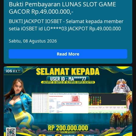
Bukti Pembayaran LUNAS SLOT GAME
GACOR Rp.49.000.000,-
BUKTI JACKPOT IOSBET - Selamat kepada member
setia iOSBET id LO****03 JACKPOT Rp.49.000.000
Sabtu, 08 Agustus 2026
Read More