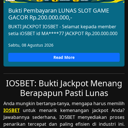
Bukti Pembayaran LUNAS SLOT GAME
GACOR Rp.200.000.000,-
BUKTI JACKPOT IOSBET - Selamat kepada member
setia iOSBET id MA****77 JACKPOT Rp.200.000.000
Sabtu, 08 Agustus 2026
Read More
IOSBET: Bukti Jackpot Menang
Berapapun Pasti Lunas
Anda mungkin bertanya-tanya, mengapa harus memilih
IOSBET
untuk menarik kemenangan jackpot Anda?
Jawabannya sederhana, IOSBET menyediakan proses
penarikan tercepat dan paling efisien di industri ini.