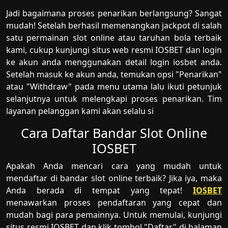
Jadi bagaimana proses penarikan berlangsung? Sangat
mudah! Setelah berhasil memenangkan jackpot di salah
satu permainan slot online atau taruhan bola terbaik
kami, cukup kunjungi situs web resmi IOSBET dan login
ke akun anda menggunakan detail login iosbet anda.
Setelah masuk ke akun anda, temukan opsi "Penarikan"
atau "Withdraw" pada menu utama lalu ikuti petunjuk
selanjutnya untuk melengkapi proses penarikan. Tim
layanan pelanggan kami akan selalu si
Cara Daftar Bandar Slot Online
IOSBET
Apakah Anda mencari cara yang mudah untuk
mendaftar di bandar slot online terbaik? Jika iya, maka
Anda berada di tempat yang tepat!
IOSBET
menawarkan proses pendaftaran yang cepat dan
mudah bagi para pemainnya. Untuk memulai, kunjungi
situs resmi IOSBET dan klik tombol "Daftar" di halaman