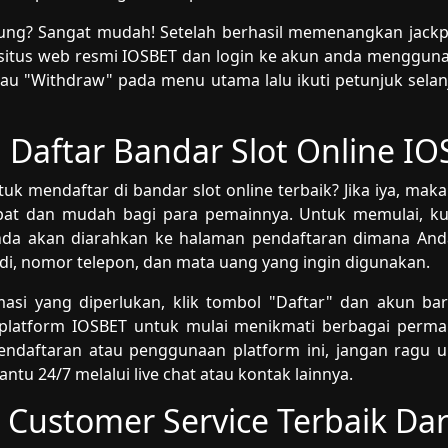
ung? Sangat mudah! Setelah berhasil memenangkan jackpot
 situs web resmi IOSBET dan login ke akun anda menggunak
au "Withdraw" pada menu utama lalu ikuti petunjuk sela
 Daftar Bandar Slot Online I
 mendaftar di bandar slot online terbaik? Jika iya, mak
at dan mudah bagi para pemainnya. Untuk memulai, kunj
Anda akan diarahkan ke halaman pendaftaran dimana And
ndi, nomor telepon, dan mata uang yang ingin digunakan.
rmasi yang diperlukan, klik tombol "Daftar" dan akun b
latform IOSBET untuk mulai menikmati berbagai permainan
endaftaran atau penggunaan platform ini, jangan ragu
tu 24/7 melalui live chat atau kontak lainnya.
 Customer Service Terbaik Dar