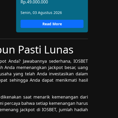
Rp.49.000.000
Senin, 03 Agustus 2026
Read More
un Pasti Lunas
ot Anda? Jawabannya sederhana, IOSBET
telah Anda memenangkan jackpot besar, uang
usaha yang telah Anda investasikan dalam
pat sehingga Anda dapat menikmati hasil
g dikenakan saat menarik kemenangan dari
ami percaya bahwa setiap kemenangan harus
emenang jackpot di IOSBET, jumlah hadiah