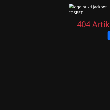
404 Arti