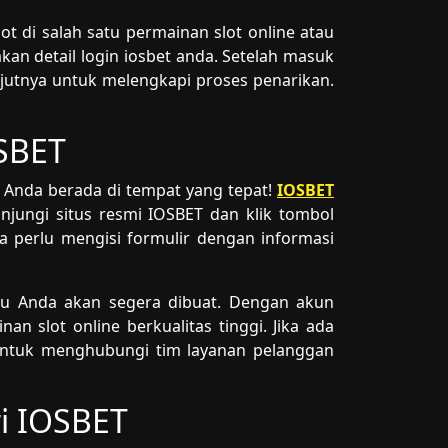
 di salah satu permainan slot online atau
an detail login iosbet anda. Setelah masuk
njutnya untuk melengkapi proses penarikan.
OSBET
a Anda berada di tempat yang tepat!
IOSBET
ungi situs resmi IOSBET dan klik tombol
a perlu mengisi formulir dengan informasi
aru Anda akan segera dibuat. Dengan akun
 slot online berkualitas tinggi. Jika ada
 untuk menghubungi tim layanan pelanggan
i IOSBET