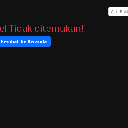
kel Tidak ditemukan!!
Kembali ke Beranda