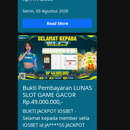
Senin, 03 Agustus 2026
Read More
Bukti Pembayaran LUNAS
SLOT GAME GACOR
Rp.49.000.000,-
BUKTI JACKPOT IOSBET -
Selamat kepada member setia
iOSBET id JA****55 JACKPOT