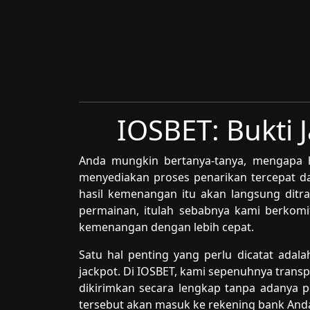
IOSBET: Bukti
Anda mungkin bertanya-tanya, mengapa
menyediakan proses penarikan tercepat dan
hasil kemenangan itu akan langsung ditr
permainan, itulah sebabnya kami berkom
kemenangan dengan lebih cepat.
Satu hal penting yang perlu dicatat ada
jackpot. Di IOSBET, kami sepenuhnya tran
dikirimkan secara lengkap tanpa adanya 
tersebut akan masuk ke rekening bank Anda