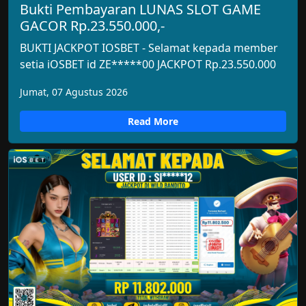
Bukti Pembayaran LUNAS SLOT GAME
GACOR Rp.23.550.000,-
BUKTI JACKPOT IOSBET - Selamat kepada member
setia iOSBET id ZE*****00 JACKPOT Rp.23.550.000
Jumat, 07 Agustus 2026
Read More