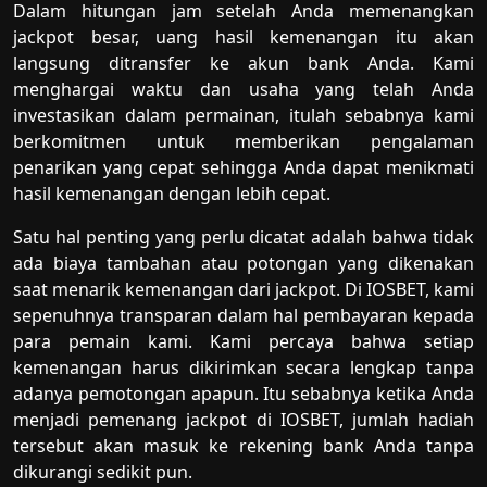
Dalam hitungan jam setelah Anda memenangkan
jackpot besar, uang hasil kemenangan itu akan
langsung ditransfer ke akun bank Anda. Kami
menghargai waktu dan usaha yang telah Anda
investasikan dalam permainan, itulah sebabnya kami
berkomitmen untuk memberikan pengalaman
penarikan yang cepat sehingga Anda dapat menikmati
hasil kemenangan dengan lebih cepat.
Satu hal penting yang perlu dicatat adalah bahwa tidak
ada biaya tambahan atau potongan yang dikenakan
saat menarik kemenangan dari jackpot. Di IOSBET, kami
sepenuhnya transparan dalam hal pembayaran kepada
para pemain kami. Kami percaya bahwa setiap
kemenangan harus dikirimkan secara lengkap tanpa
adanya pemotongan apapun. Itu sebabnya ketika Anda
menjadi pemenang jackpot di IOSBET, jumlah hadiah
tersebut akan masuk ke rekening bank Anda tanpa
dikurangi sedikit pun.