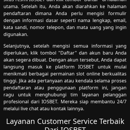
utama. Setelah itu, Anda akan diarahkan ke halaman
pendaftaran dimana Anda perlu mengisi formulir
dengan informasi dasar seperti nama lengkap, email,
kata sandi, nomor telepon, dan mata uang yang ingin
digunakan.
Selanjutnya, setelah mengisi semua informasi yang
diperlukan, klik tombol "Daftar" dan akun baru Anda
akan segera dibuat. Dengan akun tersebut, Anda dapat
langsung masuk ke platform IOSBET untuk mulai
menikmati berbagai permainan slot online berkualitas
tinggi. Jika ada pertanyaan atau kendala selama proses
pendaftaran atau penggunaan platform ini, jangan
ragu untuk menghubungi tim layanan pelanggan
profesional dari IOSBET. Mereka siap membantu 24/7
melalui live chat atau kontak lainnya.
Layanan Customer Service Terbaik
Dari IOSBET