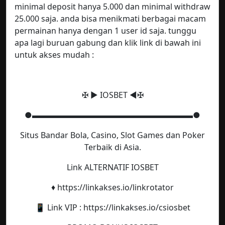
minimal deposit hanya 5.000 dan minimal withdraw
25.000 saja. anda bisa menikmati berbagai macam
permainan hanya dengan 1 user id saja. tunggu
apa lagi buruan gabung dan klik link di bawah ini
untuk akses mudah :
✠ ► IOSBET ◄✠
●▬▬▬▬▬▬▬▬▬▬▬▬▬▬▬▬▬▬▬▬●
Situs Bandar Bola, Casino, Slot Games dan Poker
Terbaik di Asia.
Link ALTERNATIF IOSBET
♦️ https://linkakses.io/linkrotator
📱 Link VIP : https://linkakses.io/csiosbet