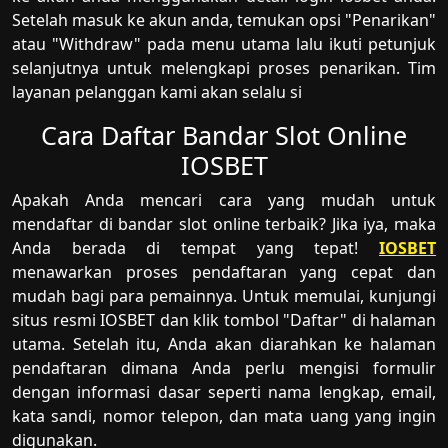
Setelah masuk ke akun anda, temukan opsi "Penarikan"
atau "Withdraw" pada menu utama lalu ikuti petunjuk
selanjutnya untuk melengkapi proses penarikan. Tim
layanan pelanggan kami akan selalu si
Cara Daftar Bandar Slot Online
IOSBET
Apakah Anda mencari cara yang mudah untuk
mendaftar di bandar slot online terbaik? Jika iya, maka
Anda berada di tempat yang tepat!
IOSBET
menawarkan proses pendaftaran yang cepat dan
mudah bagi para pemainnya. Untuk memulai, kunjungi
situs resmi IOSBET dan klik tombol "Daftar" di halaman
utama. Setelah itu, Anda akan diarahkan ke halaman
pendaftaran dimana Anda perlu mengisi formulir
dengan informasi dasar seperti nama lengkap, email,
kata sandi, nomor telepon, dan mata uang yang ingin
digunakan.