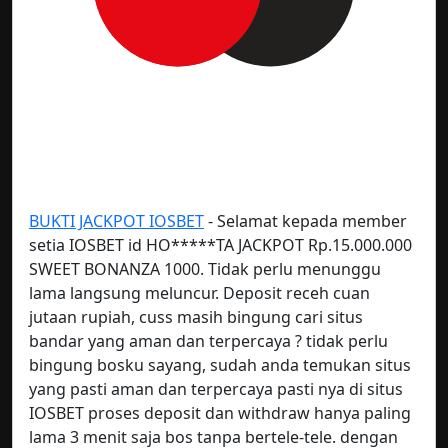
BUKTI JACKPOT IOSBET
- Selamat kepada member
setia IOSBET id HO*****TA JACKPOT Rp.15.000.000
SWEET BONANZA 1000. Tidak perlu menunggu
lama langsung meluncur. Deposit receh cuan
jutaan rupiah, cuss masih bingung cari situs
bandar yang aman dan terpercaya ? tidak perlu
bingung bosku sayang, sudah anda temukan situs
yang pasti aman dan terpercaya pasti nya di situs
IOSBET proses deposit dan withdraw hanya paling
lama 3 menit saja bos tanpa bertele-tele. dengan