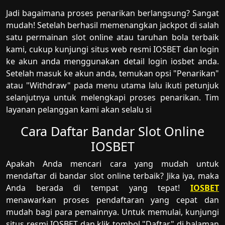
Jadi bagaimana proses penarikan berlangsung? Sangat
mudah! Setelah berhasil memenangkan jackpot di salah
satu permainan slot online atau taruhan bola terbaik
kami, cukup kunjungi situs web resmi IOSBET dan login
ke akun anda menggunakan detail login iosbet anda.
Setelah masuk ke akun anda, temukan opsi "Penarikan"
atau "Withdraw" pada menu utama lalu ikuti petunjuk
selanjutnya untuk melengkapi proses penarikan. Tim
layanan pelanggan kami akan selalu si
Cara Daftar Bandar Slot Online
IOSBET
Apakah Anda mencari cara yang mudah untuk
mendaftar di bandar slot online terbaik? Jika iya, maka
Anda berada di tempat yang tepat!
IOSBET
menawarkan proses pendaftaran yang cepat dan
mudah bagi para pemainnya. Untuk memulai, kunjungi
situs resmi IOSBET dan klik tombol "Daftar" di halaman