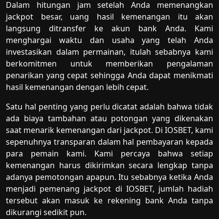
Dalam hitungan jam setelah Anda memenangkan
jackpot besar, uang hasil kemenangan itu akan
langsung ditransfer ke akun bank Anda. Kami
menghargai waktu dan usaha yang telah Anda
investasikan dalam permainan, itulah sebabnya kami
berkomitmen untuk memberikan pengalaman
penarikan yang cepat sehingga Anda dapat menikmati
hasil kemenangan dengan lebih cepat.
Satu hal penting yang perlu dicatat adalah bahwa tidak
ada biaya tambahan atau potongan yang dikenakan
saat menarik kemenangan dari jackpot. Di IOSBET, kami
sepenuhnya transparan dalam hal pembayaran kepada
para pemain kami. Kami percaya bahwa setiap
kemenangan harus dikirimkan secara lengkap tanpa
adanya pemotongan apapun. Itu sebabnya ketika Anda
menjadi pemenang jackpot di IOSBET, jumlah hadiah
tersebut akan masuk ke rekening bank Anda tanpa
dikurangi sedikit pun.