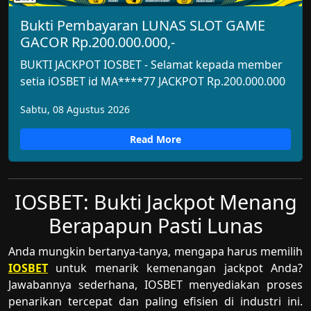
Bukti Pembayaran LUNAS SLOT GAME
GACOR Rp.200.000.000,-
BUKTI JACKPOT IOSBET - Selamat kepada member
setia iOSBET id MA****77 JACKPOT Rp.200.000.000
Sabtu, 08 Agustus 2026
Read More
IOSBET: Bukti Jackpot Menang
Berapapun Pasti Lunas
Anda mungkin bertanya-tanya, mengapa harus memilih
IOSBET
untuk menarik kemenangan jackpot Anda?
Jawabannya sederhana, IOSBET menyediakan proses
penarikan tercepat dan paling efisien di industri ini.