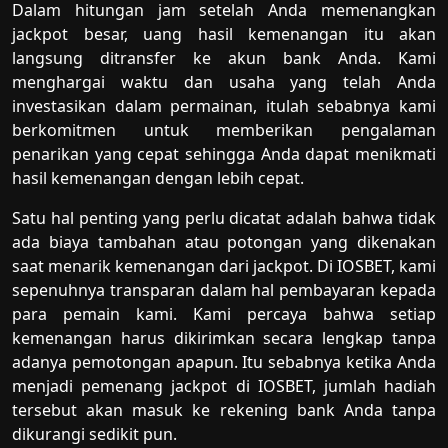
Dalam hitungan jam setelah Anda memenangkan
jackpot besar, uang hasil kemenangan itu akan
langsung ditransfer ke akun bank Anda. Kami
menghargai waktu dan usaha yang telah Anda
investasikan dalam permainan, itulah sebabnya kami
berkomitmen untuk memberikan pengalaman
penarikan yang cepat sehingga Anda dapat menikmati
hasil kemenangan dengan lebih cepat.
Satu hal penting yang perlu dicatat adalah bahwa tidak
ada biaya tambahan atau potongan yang dikenakan
saat menarik kemenangan dari jackpot. Di IOSBET, kami
sepenuhnya transparan dalam hal pembayaran kepada
para pemain kami. Kami percaya bahwa setiap
kemenangan harus dikirimkan secara lengkap tanpa
adanya pemotongan apapun. Itu sebabnya ketika Anda
menjadi pemenang jackpot di IOSBET, jumlah hadiah
tersebut akan masuk ke rekening bank Anda tanpa
dikurangi sedikit pun.