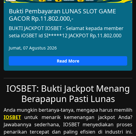
Bukti Pembayaran LUNAS SLOT GAME
GACOR Rp.11.802.000,-
BUKTI JACKPOT IOSBET - Selamat kepada member
setia iOSBET id SI*****12 JACKPOT Rp.11.802.000
Jumat, 07 Agustus 2026
Read More
IOSBET: Bukti Jackpot Menang
Berapapun Pasti Lunas
Anda mungkin bertanya-tanya, mengapa harus memilih
IOSBET
untuk menarik kemenangan jackpot Anda?
Jawabannya sederhana, IOSBET menyediakan proses
penarikan tercepat dan paling efisien di industri ini.