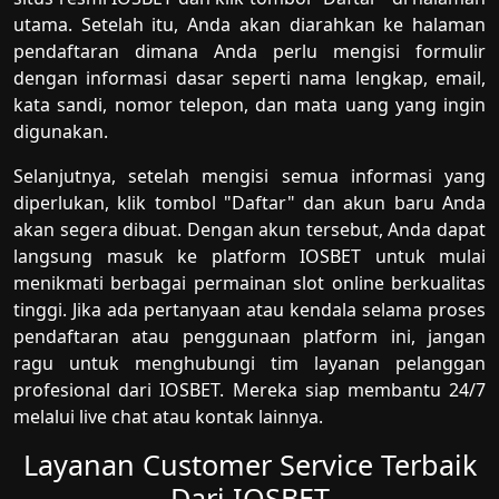
utama. Setelah itu, Anda akan diarahkan ke halaman
pendaftaran dimana Anda perlu mengisi formulir
dengan informasi dasar seperti nama lengkap, email,
kata sandi, nomor telepon, dan mata uang yang ingin
digunakan.
Selanjutnya, setelah mengisi semua informasi yang
diperlukan, klik tombol "Daftar" dan akun baru Anda
akan segera dibuat. Dengan akun tersebut, Anda dapat
langsung masuk ke platform IOSBET untuk mulai
menikmati berbagai permainan slot online berkualitas
tinggi. Jika ada pertanyaan atau kendala selama proses
pendaftaran atau penggunaan platform ini, jangan
ragu untuk menghubungi tim layanan pelanggan
profesional dari IOSBET. Mereka siap membantu 24/7
melalui live chat atau kontak lainnya.
Layanan Customer Service Terbaik
Dari IOSBET