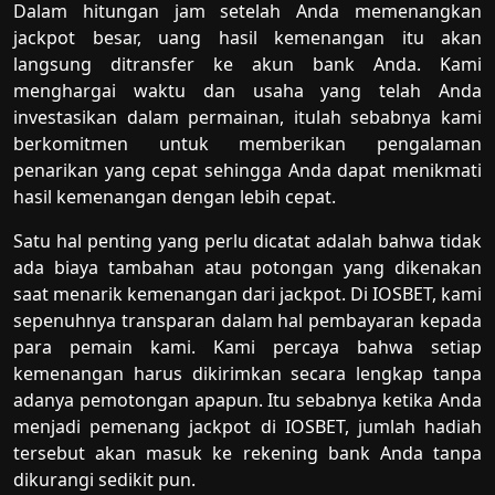
Dalam hitungan jam setelah Anda memenangkan
jackpot besar, uang hasil kemenangan itu akan
langsung ditransfer ke akun bank Anda. Kami
menghargai waktu dan usaha yang telah Anda
investasikan dalam permainan, itulah sebabnya kami
berkomitmen untuk memberikan pengalaman
penarikan yang cepat sehingga Anda dapat menikmati
hasil kemenangan dengan lebih cepat.
Satu hal penting yang perlu dicatat adalah bahwa tidak
ada biaya tambahan atau potongan yang dikenakan
saat menarik kemenangan dari jackpot. Di IOSBET, kami
sepenuhnya transparan dalam hal pembayaran kepada
para pemain kami. Kami percaya bahwa setiap
kemenangan harus dikirimkan secara lengkap tanpa
adanya pemotongan apapun. Itu sebabnya ketika Anda
menjadi pemenang jackpot di IOSBET, jumlah hadiah
tersebut akan masuk ke rekening bank Anda tanpa
dikurangi sedikit pun.