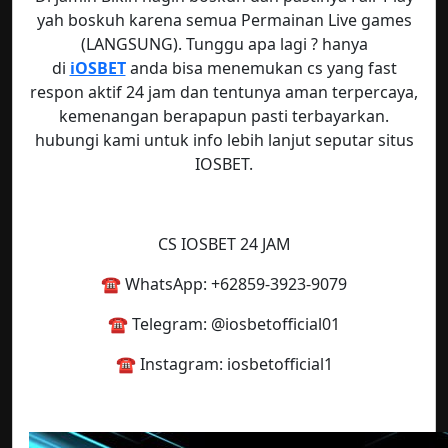
yah boskuh karena semua Permainan Live games
(LANGSUNG). Tunggu apa lagi ? hanya
di
iOSBET
anda bisa menemukan cs yang fast
respon aktif 24 jam dan tentunya aman terpercaya,
kemenangan berapapun pasti terbayarkan.
hubungi kami untuk info lebih lanjut seputar situs
IOSBET.
CS IOSBET 24 JAM
☎️ WhatsApp: +62859-3923-9079
☎️ Telegram: @iosbetofficial01
☎️ Instagram: iosbetofficial1