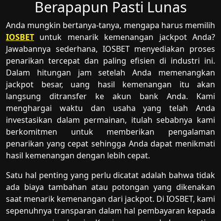
Berapapun Pasti Lunas
Anda mungkin bertanya-tanya, mengapa harus memilih
IOSBET
untuk menarik kemenangan jackpot Anda?
Jawabannya sederhana, IOSBET menyediakan proses
penarikan tercepat dan paling efisien di industri ini.
Dalam hitungan jam setelah Anda memenangkan
jackpot besar, uang hasil kemenangan itu akan
langsung ditransfer ke akun bank Anda. Kami
menghargai waktu dan usaha yang telah Anda
investasikan dalam permainan, itulah sebabnya kami
berkomitmen untuk memberikan pengalaman
penarikan yang cepat sehingga Anda dapat menikmati
hasil kemenangan dengan lebih cepat.
Satu hal penting yang perlu dicatat adalah bahwa tidak
ada biaya tambahan atau potongan yang dikenakan
saat menarik kemenangan dari jackpot. Di IOSBET, kami
sepenuhnya transparan dalam hal pembayaran kepada