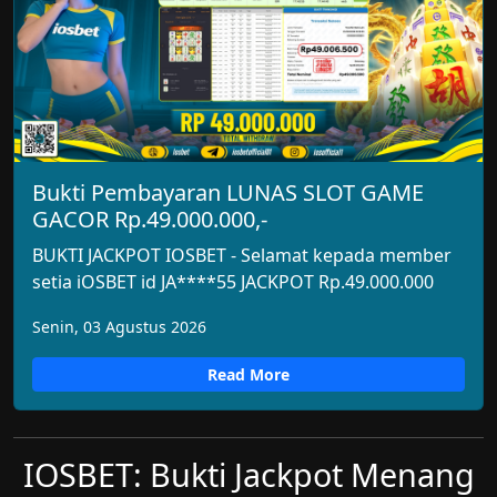
Bukti Pembayaran LUNAS SLOT GAME
GACOR Rp.49.000.000,-
BUKTI JACKPOT IOSBET - Selamat kepada member
setia iOSBET id JA****55 JACKPOT Rp.49.000.000
Senin, 03 Agustus 2026
Read More
IOSBET: Bukti Jackpot Menang