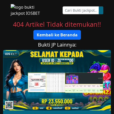
404 Artikel Tidak ditemukan!!
Kembali ke Beranda
Bukti JP Lainnya: