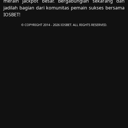
meraih jackpot besar. Bergabunglah sekarang dan
jadilah bagian dari komunitas pemain sukses bersama
IOSBET!
© COPYRIGHT 2014 - 2026 IOSBET. ALL RIGHTS RESERVED.