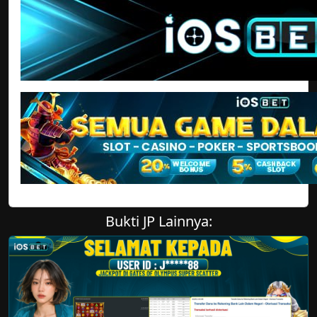
Bukti JP Lainnya: