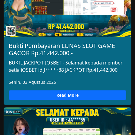
Bukti Pembayaran LUNAS SLOT GAME
GACOR Rp.41.442.000,-
BUKTI JACKPOT IOSBET - Selamat kepada member
setia iOSBET id J*****88 JACKPOT Rp.41.442.000
Senin, 03 Agustus 2026
Read More