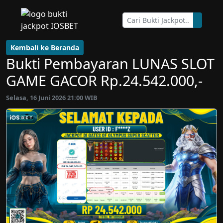
Kembali ke Beranda
Bukti Pembayaran LUNAS SLOT
GAME GACOR Rp.24.542.000,-
Selasa, 16 Juni 2026 21:00 WIB