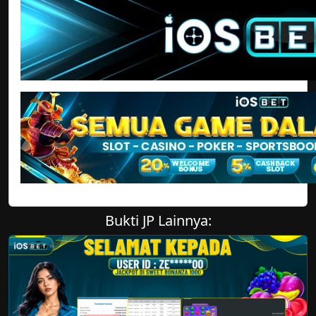
Bukti JP Lainnya: