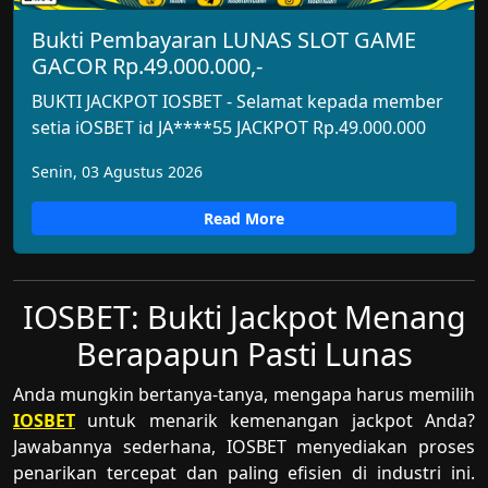
Bukti Pembayaran LUNAS SLOT GAME
GACOR Rp.49.000.000,-
BUKTI JACKPOT IOSBET - Selamat kepada member
setia iOSBET id JA****55 JACKPOT Rp.49.000.000
Senin, 03 Agustus 2026
Read More
IOSBET: Bukti Jackpot Menang
Berapapun Pasti Lunas
Anda mungkin bertanya-tanya, mengapa harus memilih
IOSBET
untuk menarik kemenangan jackpot Anda?
Jawabannya sederhana, IOSBET menyediakan proses
penarikan tercepat dan paling efisien di industri ini.