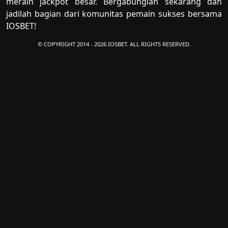
meraih jackpot besar. Bergabunglah sekarang dan
jadilah bagian dari komunitas pemain sukses bersama
IOSBET!
© COPYRIGHT 2014 - 2026 IOSBET. ALL RIGHTS RESERVED.