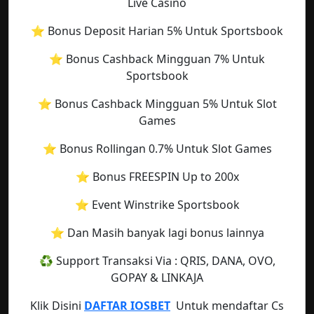
Live Casino
⭐️ Bonus Deposit Harian 5% Untuk Sportsbook
⭐️ Bonus Cashback Mingguan 7% Untuk
Sportsbook
⭐️ Bonus Cashback Mingguan 5% Untuk Slot
Games
⭐️ Bonus Rollingan 0.7% Untuk Slot Games
⭐️ Bonus FREESPIN Up to 200x
⭐️ Event Winstrike Sportsbook
⭐️ Dan Masih banyak lagi bonus lainnya
♻️ Support Transaksi Via : QRIS, DANA, OVO,
GOPAY & LINKAJA
Klik Disini
DAFTAR IOSBET
Untuk mendaftar Cs