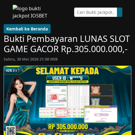
Kembali ke Beranda
Bukti Pembayaran LUNAS SLOT
GAME GACOR Rp.305.000.000,-
Sabtu, 30 Mei 2026 21:08 WIB