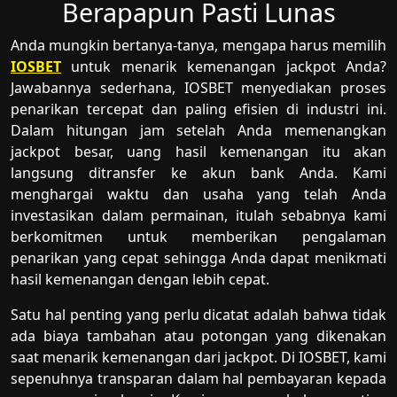
Berapapun Pasti Lunas
Anda mungkin bertanya-tanya, mengapa harus memilih
IOSBET
untuk menarik kemenangan jackpot Anda?
Jawabannya sederhana, IOSBET menyediakan proses
penarikan tercepat dan paling efisien di industri ini.
Dalam hitungan jam setelah Anda memenangkan
jackpot besar, uang hasil kemenangan itu akan
langsung ditransfer ke akun bank Anda. Kami
menghargai waktu dan usaha yang telah Anda
investasikan dalam permainan, itulah sebabnya kami
berkomitmen untuk memberikan pengalaman
penarikan yang cepat sehingga Anda dapat menikmati
hasil kemenangan dengan lebih cepat.
Satu hal penting yang perlu dicatat adalah bahwa tidak
ada biaya tambahan atau potongan yang dikenakan
saat menarik kemenangan dari jackpot. Di IOSBET, kami
sepenuhnya transparan dalam hal pembayaran kepada