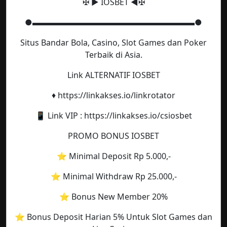
✠ ► IOSBET ◄✠
●▬▬▬▬▬▬▬▬▬▬▬▬▬▬▬▬▬▬▬▬●
Situs Bandar Bola, Casino, Slot Games dan Poker
Terbaik di Asia.
Link ALTERNATIF IOSBET
♦️ https://linkakses.io/linkrotator
📱 Link VIP : https://linkakses.io/csiosbet
PROMO BONUS IOSBET
⭐️ Minimal Deposit Rp 5.000,-
⭐️ Minimal Withdraw Rp 25.000,-
⭐️ Bonus New Member 20%
⭐️ Bonus Deposit Harian 5% Untuk Slot Games dan