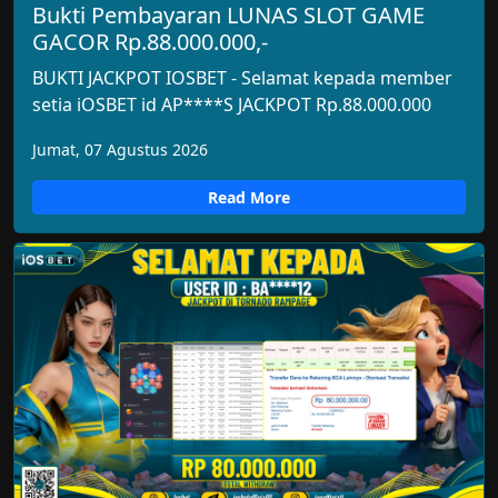
Bukti Pembayaran LUNAS SLOT GAME
GACOR Rp.88.000.000,-
BUKTI JACKPOT IOSBET - Selamat kepada member
setia iOSBET id AP****S JACKPOT Rp.88.000.000
Jumat, 07 Agustus 2026
Read More