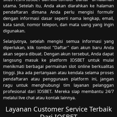
utama. Setelah itu, Anda akan diarahkan ke halaman
pendaftaran dimana Anda perlu mengisi formulir
dengan informasi dasar seperti nama lengkap, email,
kata sandi, nomor telepon, dan mata uang yang ingin
digunakan.
Selanjutnya, setelah mengisi semua informasi yang
diperlukan, klik tombol "Daftar" dan akun baru Anda
akan segera dibuat. Dengan akun tersebut, Anda dapat
langsung masuk ke platform IOSBET untuk mulai
menikmati berbagai permainan slot online berkualitas
tinggi. Jika ada pertanyaan atau kendala selama proses
pendaftaran atau penggunaan platform ini, jangan
ragu untuk menghubungi tim layanan pelanggan
profesional dari IOSBET. Mereka siap membantu 24/7
melalui live chat atau kontak lainnya.
Layanan Customer Service Terbaik
Dari IOSBET