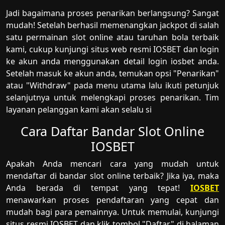
Jadi bagaimana proses penarikan berlangsung? Sangat
mudah! Setelah berhasil memenangkan jackpot di salah
satu permainan slot online atau taruhan bola terbaik
kami, cukup kunjungi situs web resmi IOSBET dan login
ke akun anda menggunakan detail login iosbet anda.
Setelah masuk ke akun anda, temukan opsi "Penarikan"
atau "Withdraw" pada menu utama lalu ikuti petunjuk
selanjutnya untuk melengkapi proses penarikan. Tim
layanan pelanggan kami akan selalu si
Cara Daftar Bandar Slot Online
IOSBET
Apakah Anda mencari cara yang mudah untuk
mendaftar di bandar slot online terbaik? Jika iya, maka
Anda berada di tempat yang tepat!
IOSBET
menawarkan proses pendaftaran yang cepat dan
mudah bagi para pemainnya. Untuk memulai, kunjungi
situs resmi IOSBET dan klik tombol "Daftar" di halaman